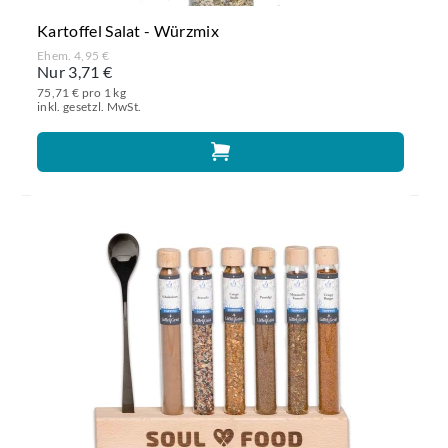
Kartoffel Salat - Würzmix
Ehem. 4,95 €
Nur 3,71 €
75,71 € pro 1 kg
inkl. gesetzl. MwSt.