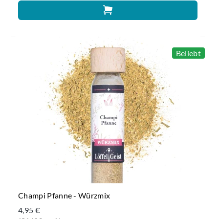
Beliebt
Champi Pfanne - Würzmix
4,95 €