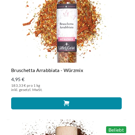
Bruschetta Arrabbiata - Würzmix
4,95 €
183,33 € pro 1 kg
inkl. gesetzl. MwSt.
Beliebt