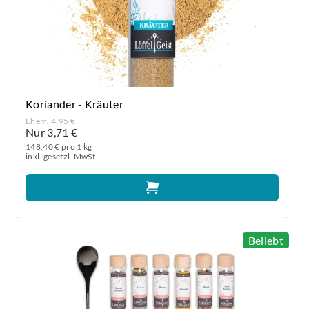
Koriander - Kräuter
Ehem. 4,95 €
Nur 3,71 €
148,40 € pro 1 kg
inkl. gesetzl. MwSt.
Beliebt