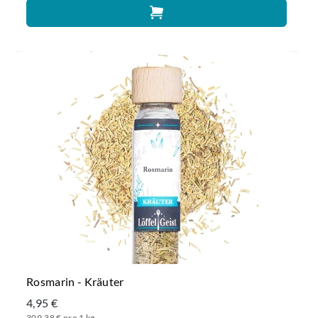
Rosmarin - Kräuter
4,95 €
309,38 € pro 1 kg