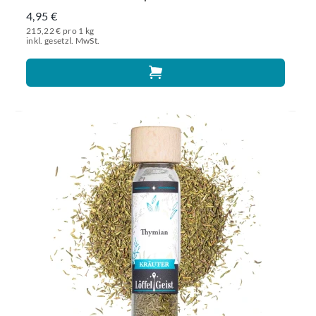
4,95 €
215,22 € pro 1 kg
inkl. gesetzl. MwSt.