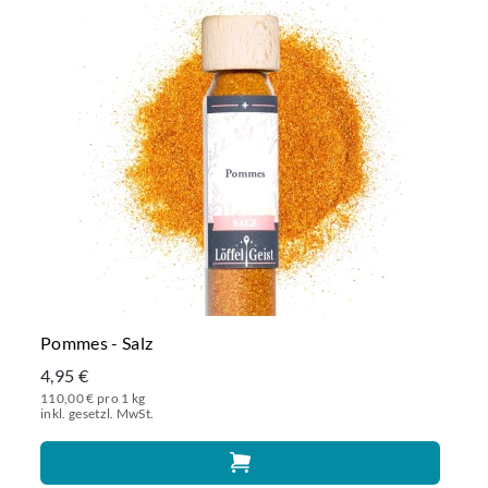
Pommes - Salz
4,95 €
110,00 € pro 1 kg
inkl. gesetzl. MwSt.