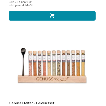
382,73 € pro 1 kg
inkl. gesetzl. MwSt.
Genuss Helfer - Gewürzset