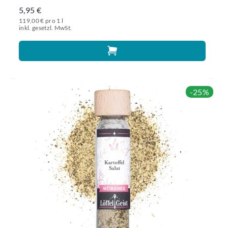
5,95 €
119,00 € pro 1 l
inkl. gesetzl. MwSt.
-25%