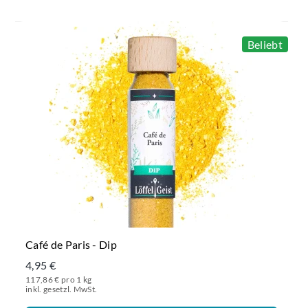
Beliebt
Café de Paris - Dip
4,95 €
117,86 € pro 1 kg
inkl. gesetzl. MwSt.