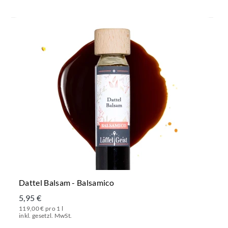
Dattel Balsam - Balsamico
5,95 €
119,00 € pro 1 l
inkl. gesetzl. MwSt.