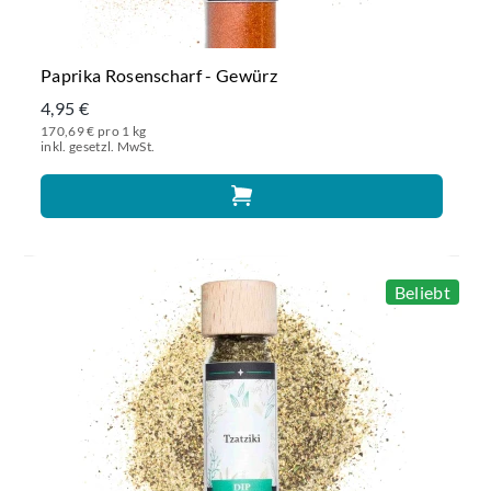
Paprika Rosenscharf - Gewürz
4,95 €
170,69 € pro 1 kg
inkl. gesetzl. MwSt.
Beliebt