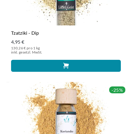
Tzatziki - Dip
4,95 €
130,26 € pro 1 kg
inkl. gesetzl. MwSt.
-25%