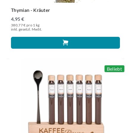
Thymian - Kräuter
4,95 €
380,77 € pro 1 kg
inkl. gesetzl. MwSt.
Beliebt