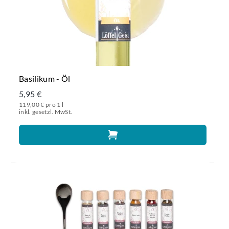
Basilikum - Öl
5,95 €
119,00 € pro 1 l
inkl. gesetzl. MwSt.