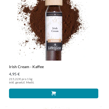
Irish Cream - Kaffee
4,95 €
215,22 € pro 1 kg
inkl. gesetzl. MwSt.