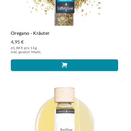
Oregano - Kräuter
4,95 €
61,88 € pro 1 kg
inkl. gesetzl. MwSt.