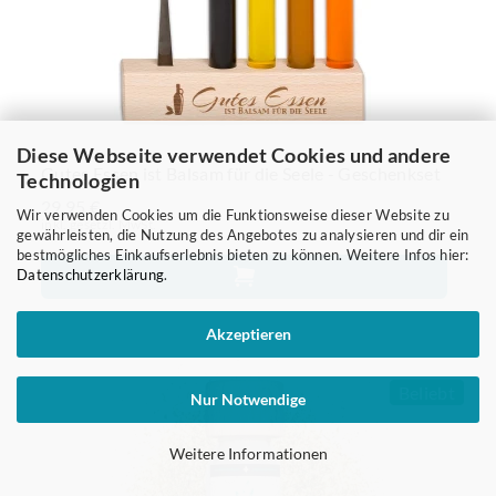
Diese Webseite verwendet Cookies und andere
Gutes Essen ist Balsam für die Seele - Geschenkset
Technologien
29,95 €
Wir verwenden Cookies um die Funktionsweise dieser Website zu
inkl. gesetzl. MwSt.
gewährleisten, die Nutzung des Angebotes zu analysieren und dir ein
bestmögliches Einkaufserlebnis bieten zu können. Weitere Infos hier:
Datenschutzerklärung
.
Akzeptieren
Beliebt
Nur Notwendige
Weitere Informationen