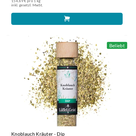
154,69 € pro 1 kg
inkl. gesetzl. MwSt.
Beliebt
Knoblauch Kräuter - Dip