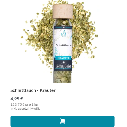
Schnittlauch - Kräuter
4,95 €
123,75 € pro 1 kg
inkl. gesetzl. MwSt.