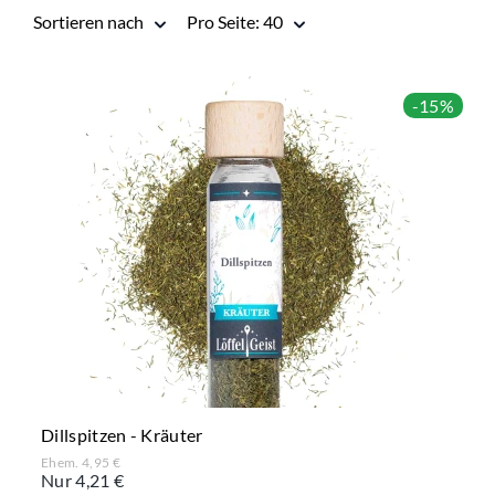
Sortieren nach
Pro Seite: 40
-15%
Dillspitzen - Kräuter
Ehem. 4,95 €
Nur 4,21 €