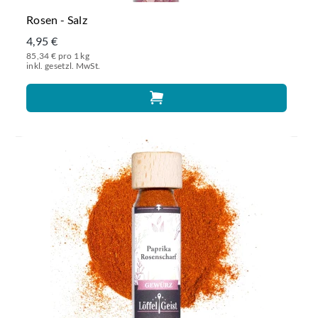
Rosen - Salz
4,95 €
85,34 € pro 1 kg
inkl. gesetzl. MwSt.