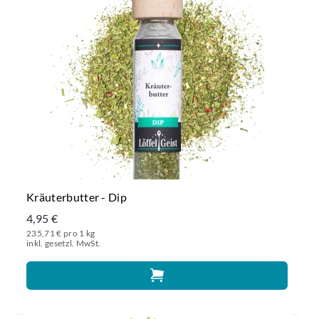
Kräuterbutter - Dip
4,95 €
235,71 € pro 1 kg
inkl. gesetzl. MwSt.