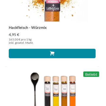
Hackfleisch - Würzmix
4,95 €
165,00 € pro 1 kg
inkl. gesetzl. MwSt.
Beliebt