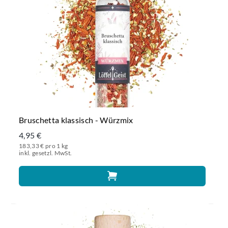
Bruschetta klassisch - Würzmix
4,95 €
183,33 € pro 1 kg
inkl. gesetzl. MwSt.