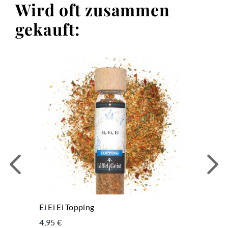
Wird oft zusammen
gekauft:
Ei Ei Ei Topping
4,95 €