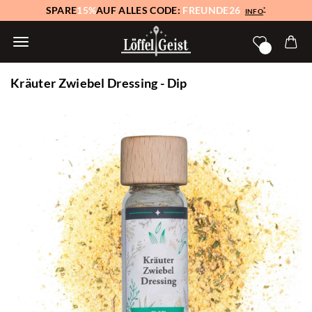
SPARE
15%
AUF ALLES CODE:
FREUNDE26
*
INFO
Kräuter Zwiebel Dressing - Dip