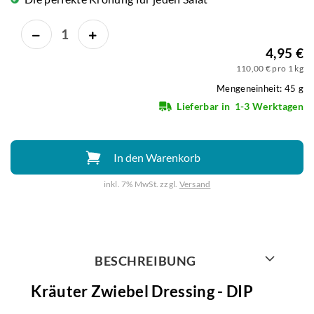
4,95 €
110,00 € pro 1 kg
Mengeneinheit: 45 g
Lieferbar in
1-3 Werktagen
In den Warenkorb
inkl. 7% MwSt. zzgl.
Versand
Weiter mit
BESCHREIBUNG
Kräuter Zwiebel Dressing - DIP