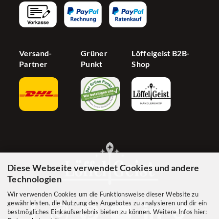
Cookie Einstellungen
Versand-
Grüner
Löffelgeist B2B-
Partner
Punkt
Shop
Diese Webseite verwendet Cookies und andere
Technologien
Wir verwenden Cookies um die Funktionsweise dieser Website zu
gewährleisten, die Nutzung des Angebotes zu analysieren und dir ein
bestmögliches Einkaufserlebnis bieten zu können. Weitere Infos hier: