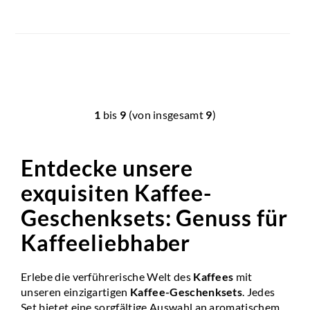
1
bis
9
(von insgesamt
9
)
Entdecke unsere
exquisiten Kaffee-
Geschenksets: Genuss für
Kaffeeliebhaber
Erlebe die verführerische Welt des
Kaffees
mit
unseren einzigartigen
Kaffee-Geschenksets
. Jedes
Set bietet eine sorgfältige Auswahl an aromatischem