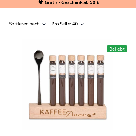
Gratis - Geschenk ab 50 €
Sortieren nach
pro Seite
Sortieren nach
Pro Seite: 40
Beliebt