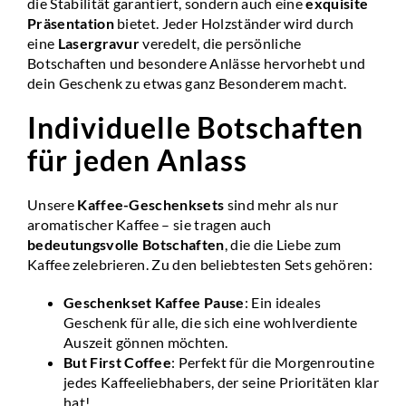
die Stabilität garantiert, sondern auch eine
exquisite
Präsentation
bietet. Jeder Holzständer wird durch
eine
Lasergravur
veredelt, die persönliche
Botschaften und besondere Anlässe hervorhebt und
dein Geschenk zu etwas ganz Besonderem macht.
Individuelle Botschaften
für jeden Anlass
Unsere
Kaffee-Geschenksets
sind mehr als nur
aromatischer Kaffee – sie tragen auch
bedeutungsvolle Botschaften
, die die Liebe zum
Kaffee zelebrieren. Zu den beliebtesten Sets gehören:
Geschenkset Kaffee Pause
: Ein ideales
Geschenk für alle, die sich eine wohlverdiente
Auszeit gönnen möchten.
But First Coffee
: Perfekt für die Morgenroutine
jedes Kaffeeliebhabers, der seine Prioritäten klar
hat!