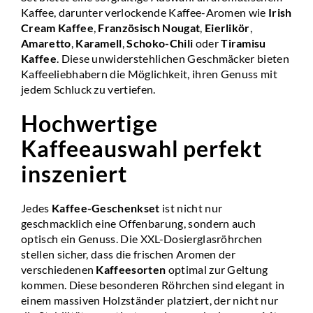
Kaffee, darunter verlockende Kaffee-Aromen wie
Irish
Cream Kaffee
,
Französisch Nougat
,
Eierlikör
,
Amaretto
,
Karamell
,
Schoko-Chili
oder
Tiramisu
Kaffee
. Diese unwiderstehlichen Geschmäcker bieten
Kaffeeliebhabern die Möglichkeit, ihren Genuss mit
jedem Schluck zu vertiefen.
Hochwertige
Kaffeeauswahl perfekt
inszeniert
Jedes
Kaffee-Geschenkset
ist nicht nur
geschmacklich eine Offenbarung, sondern auch
optisch ein Genuss. Die XXL-Dosierglasröhrchen
stellen sicher, dass die frischen Aromen der
verschiedenen
Kaffeesorten
optimal zur Geltung
kommen. Diese besonderen Röhrchen sind elegant in
einem massiven Holzständer platziert, der nicht nur