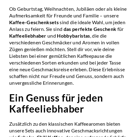
Ob Geburtstag, Weihnachten, Jubiläen oder als kleine
Aufmerksamkeit für Freunde und Familie – unsere
Kaffee-Geschenksets
sind die ideale Wahl, um jeden
Anlass zu feiern. Sie sind
das perfekte Geschenk
für
Kaffeeliebhaber
und
Hobbybaristas
, die die
verschiedenen Geschmäcker und Aromen in vollen
Zügen genießen möchten. Stell dir vor, wie deine
Liebsten bei einer gemütlichen Kaffeepause die
verschiedenen Sorten erkunden und bei jeder Tasse
eine neue Geschmacksreise erleben. Diese Erlebnisse
schaffen nicht nur Freude und Genuss, sondern auch
unvergessliche Erinnerungen.
Ein Genuss für jeden
Kaffeeliebhaber
Zusätzlich zu den klassischen Kaffeearomen bieten
unsere Sets auch innovative Geschmacksrichtungen