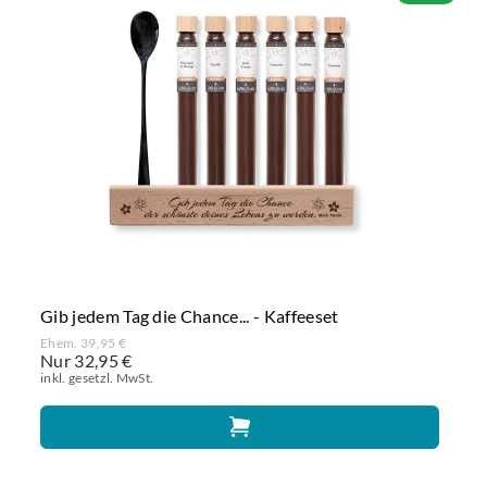
Gib jedem Tag die Chance... - Kaffeeset
Ehem. 39,95 €
Nur 32,95 €
inkl. gesetzl. MwSt.