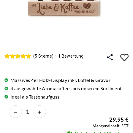
A
(5 Sterne)
•
1 Bewertung
Massives 4er Holz-Display inkl. Löffel & Gravur
4 ausgewählte Aromakaffees aus unserem Sortiment
Ideal als Tassenaufguss
29,95 €
Mengeneinheit: SET