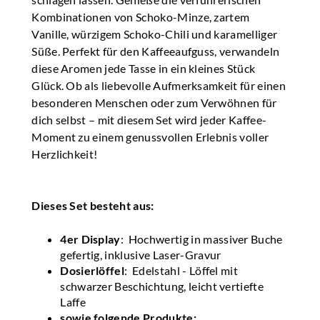
Kombinationen von Schoko-Minze, zartem
Vanille, würzigem Schoko-Chili und karamelliger
Süße. Perfekt für den Kaffeeaufguss, verwandeln
diese Aromen jede Tasse in ein kleines Stück
Glück. Ob als liebevolle Aufmerksamkeit für einen
besonderen Menschen oder zum Verwöhnen für
dich selbst – mit diesem Set wird jeder Kaffee-
Moment zu einem genussvollen Erlebnis voller
Herzlichkeit!
Dieses Set besteht aus:
4er Display
: Hochwertig in massiver Buche
gefertig, inklusive Laser-Gravur
Dosierlöffel
: Edelstahl - Löffel mit
schwarzer Beschichtung, leicht vertiefte
Laffe
sowie folgende Produkte: