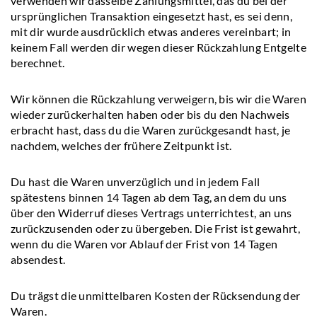
verwenden wir dasselbe Zahlungsmittel, das du bei der
ursprünglichen Transaktion eingesetzt hast, es sei denn,
mit dir wurde ausdrücklich etwas anderes vereinbart; in
keinem Fall werden dir wegen dieser Rückzahlung Entgelte
berechnet.
Wir können die Rückzahlung verweigern, bis wir die Waren
wieder zurückerhalten haben oder bis du den Nachweis
erbracht hast, dass du die Waren zurückgesandt hast, je
nachdem, welches der frühere Zeitpunkt ist.
Du hast die Waren unverzüglich und in jedem Fall
spätestens binnen 14 Tagen ab dem Tag, an dem du uns
über den Widerruf dieses Vertrags unterrichtest, an uns
zurückzusenden oder zu übergeben. Die Frist ist gewahrt,
wenn du die Waren vor Ablauf der Frist von 14 Tagen
absendest.
Du trägst die unmittelbaren Kosten der Rücksendung der
Waren.