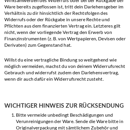
Wirksamwerden des Widerrufs oder bei der Rückgabe der
Ware bereits zugeflossen ist, tritt dein Darlehensgeber im
Verhältnis zu dir hinsichtlich der Rechtsfolgen des
Widerrufs oder der Rückgabe in unsere Rechte und
Pflichten aus dem finanzierten Vertrag ein. Letzteres gilt
nicht, wenn der vorliegende Vertrag den Erwerb von
Finanzinstrumenten (z. B. von Wertpapieren, Devisen oder
Derivaten) zum Gegenstand hat.
Willst du eine vertragliche Bindung so weitgehend wie
möglich vermeiden, machst du von deinem Widerrufsrecht
Gebrauch und widerrufst zudem den Darlehensvertrag,
wenn dir auch dafür ein Widerrufsrecht zusteht.
WICHTIGER HINWEIS ZUR RÜCKSENDUNG
Bitte vermeide unbedingt Beschädigungen und
Verunreinigungen der Ware. Sende die Ware bitte in
Originalverpackung mit sämtlichem Zubehör und