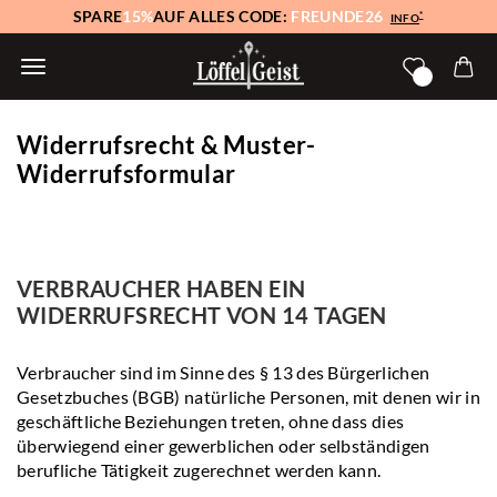
SPARE
15%
AUF ALLES CODE:
FREUNDE26
*
INFO
Widerrufsrecht & Muster-
Widerrufsformular
VERBRAUCHER HABEN EIN
WIDERRUFSRECHT VON 14 TAGEN
Verbraucher sind im Sinne des § 13 des Bürgerlichen
Gesetzbuches (BGB) natürliche Personen, mit denen wir in
geschäftliche Beziehungen treten, ohne dass dies
überwiegend einer gewerblichen oder selbständigen
berufliche Tätigkeit zugerechnet werden kann.