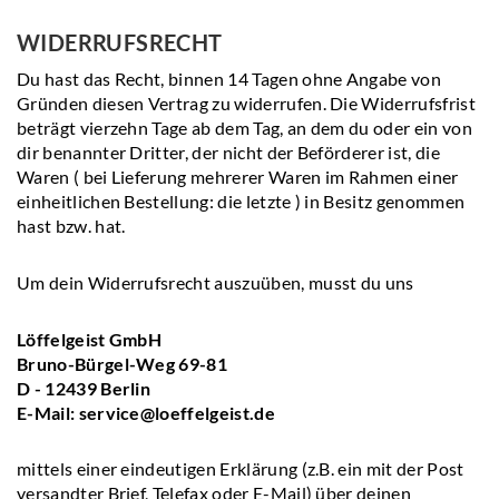
WIDERRUFSRECHT
Du hast das Recht, binnen 14 Tagen ohne Angabe von
Gründen diesen Vertrag zu widerrufen. Die Widerrufsfrist
beträgt vierzehn Tage ab dem Tag, an dem du oder ein von
dir benannter Dritter, der nicht der Beförderer ist, die
Waren ( bei Lieferung mehrerer Waren im Rahmen einer
einheitlichen Bestellung: die letzte ) in Besitz genommen
hast bzw. hat.
Um dein Widerrufsrecht auszuüben, musst du uns
Löffelgeist GmbH
Bruno-Bürgel-Weg 69-81
D - 12439 Berlin
E-Mail: service@loeffelgeist.de
mittels einer eindeutigen Erklärung (z.B. ein mit der Post
versandter Brief, Telefax oder E-Mail) über deinen