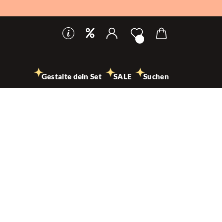
Gestalte dein Set
SALE
Suchen