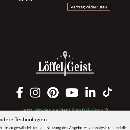
Vertrag widerrufen
Jetzt Händler werden! Zum B2B-Shop
ndere Technologien
ite zu gewährleisten, die Nutzung des Angebotes zu analysieren und dir