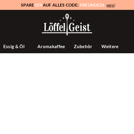
SPARE
15%
AUF ALLES CODE:
FREUNDE26
*
INFO
Essig & Öl
Aromakaffee
Zubehör
Weitere