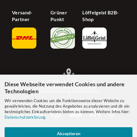
Versand-
Grüner
Löffelgeist B2B-
Partner
Punkt
Shop
Diese Webseite verwendet Cookies und andere
Technologien
Wir verwenden Cookies um die Funktionsweise dieser Website zu
gewährleisten, die Nutzung des Angebotes zu analysieren und dir ein
bestmögliches Einkaufserlebnis bieten zu können. Weitere Infos hier:
Datenschutzerklärung
.
Jetzt Händler werden! Zum B2B-Shop
Akzeptieren