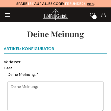
SPARE
15%
AUF ALLES CODE:
FREUNDE26
*
INFO
Deine Meinung
ARTIKEL: KONFIGURATOR
Verfasser:
Gast
Deine Meinung: