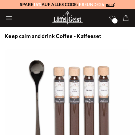
SPARE
15%
AUF ALLES CODE:
FREUNDE26
*
INFO
Keep calm and drink Coffee - Kaffeeset