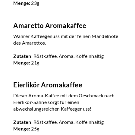
Menge:
23g
Amaretto Aromakaffee
Wahrer Kaffeegenuss mit der feinen Mandelnote
des Amarettos.
Zutaten
: Röstkaffee, Aroma. Koffeinhaltig
Menge:
21g
Eierlikör Aromakaffee
Dieser Aroma-Kaffee mit dem Geschmack nach
Eierlikör-Sahne sorgt für einen
abwechslungsreichen Kaffeegenuss!
Zutaten
: Röstkaffee, Aroma. Koffeinhaltig
Menge:
25g