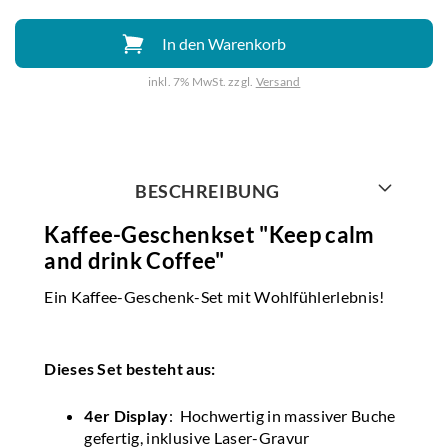
In den Warenkorb
inkl. 7% MwSt. zzgl.
Versand
Weiter mit
BESCHREIBUNG
Kaffee-Geschenkset "Keep calm
and drink Coffee"
Ein Kaffee-Geschenk-Set mit Wohlfühlerlebnis!
Dieses Set besteht aus:
4er Display
: Hochwertig in massiver Buche
gefertig, inklusive Laser-Gravur