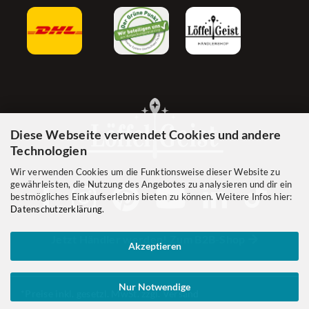
Diese Webseite verwendet Cookies und andere
Technologien
Wir verwenden Cookies um die Funktionsweise dieser Website zu
gewährleisten, die Nutzung des Angebotes zu analysieren und dir ein
bestmögliches Einkaufserlebnis bieten zu können. Weitere Infos hier:
Datenschutzerklärung
.
Jetzt Händler werden! Zum B2B-Shop
Akzeptieren
Nur Notwendige
*Preise inkl. gesetzl. MwSt. zzgl. Versand