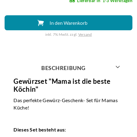
Lieferbar in
1-3 Werktagen
In den Warenkorb
inkl. 7% MwSt. zzgl.
Versand
Weiter mit
BESCHREIBUNG
Gewürzset "Mama ist die beste
Köchin"
Das perfekte Gewürz-Geschenk- Set für Mamas
Küche!
Dieses Set besteht aus: