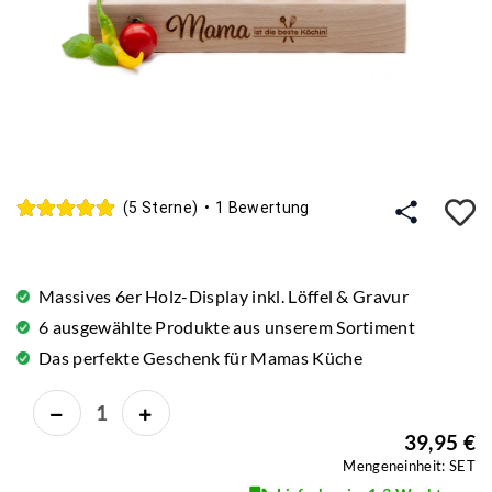
A
(5 Sterne)
•
1 Bewertung
Massives 6er Holz-Display inkl. Löffel & Gravur
6 ausgewählte Produkte aus unserem Sortiment
Das perfekte Geschenk für Mamas Küche
39,95 €
Mengeneinheit: SET