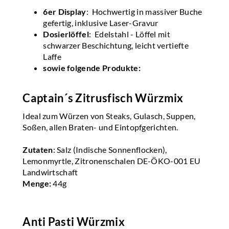
6er Display
: Hochwertig in massiver Buche
gefertig, inklusive Laser-Gravur
Dosierlöffel
: Edelstahl - Löffel mit
schwarzer Beschichtung, leicht vertiefte
Laffe
sowie folgende Produkte:
Captain´s Zitrusfisch Würzmix
Ideal zum Würzen von Steaks, Gulasch, Suppen,
Soßen, allen Braten- und Eintopfgerichten.
Zutaten
: Salz (Indische Sonnenflocken),
Lemonmyrtle, Zitronenschalen DE-ÖKO-001 EU
Landwirtschaft
Menge:
44g
Anti Pasti Würzmix