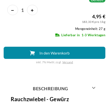
4,95 €
183,33 € pro 1 kg
Mengeneinheit: 27 g
Lieferbar in
1-3 Werktagen
In den Warenkorb
inkl. 7% MwSt. zzgl.
Versand
Weiter mit
BESCHREIBUNG
Rauchzwiebel - Gewürz