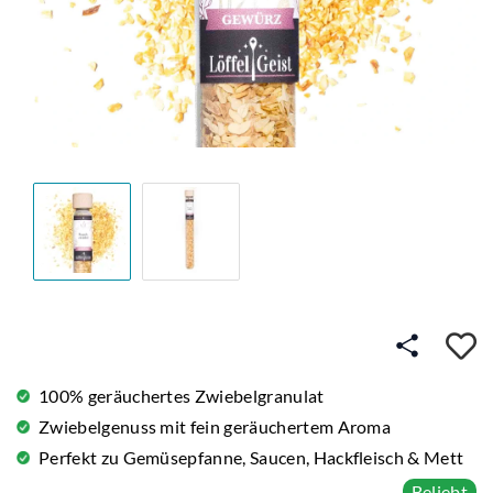
A
100% geräuchertes Zwiebelgranulat
Zwiebelgenuss mit fein geräuchertem Aroma
Perfekt zu Gemüsepfanne, Saucen, Hackfleisch & Mett
Beliebt