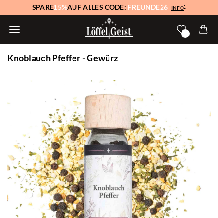
SPARE
15%
AUF ALLES CODE:
FREUNDE26
*
INFO
Knoblauch Pfeffer - Gewürz