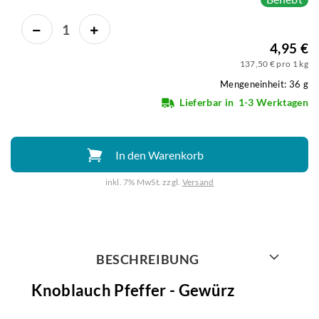
4,95 €
137,50 € pro 1 kg
Mengeneinheit: 36 g
Lieferbar in
1-3 Werktagen
In den Warenkorb
inkl. 7% MwSt. zzgl.
Versand
Weiter mit
BESCHREIBUNG
Knoblauch Pfeffer - Gewürz