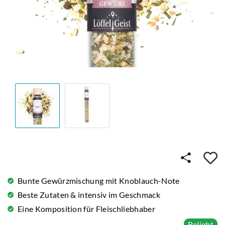
A
Bunte Gewürzmischung mit Knoblauch-Note
Beste Zutaten & intensiv im Geschmack
Eine Komposition für Fleischliebhaber
Beliebt