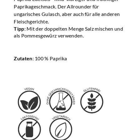
Paprikageschmack. Der Allrounder für
ungarisches Gulasch, aber auch für alle anderen
Fleischgerichte.
Tipp
: Mit der doppelten Menge Salz mischen und
als Pommesgewürz verwenden.
Zutaten
: 100 % Paprika