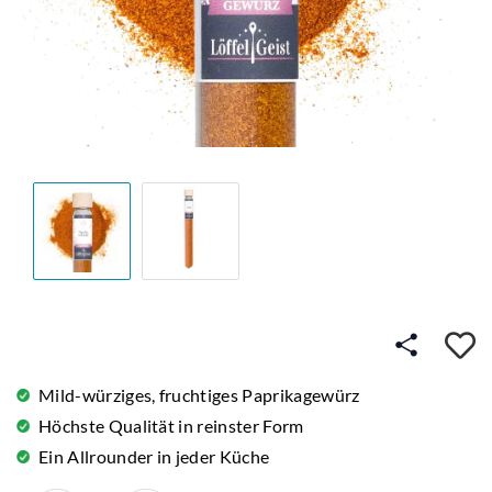
A
Mild-würziges, fruchtiges Paprikagewürz
Höchste Qualität in reinster Form
Ein Allrounder in jeder Küche