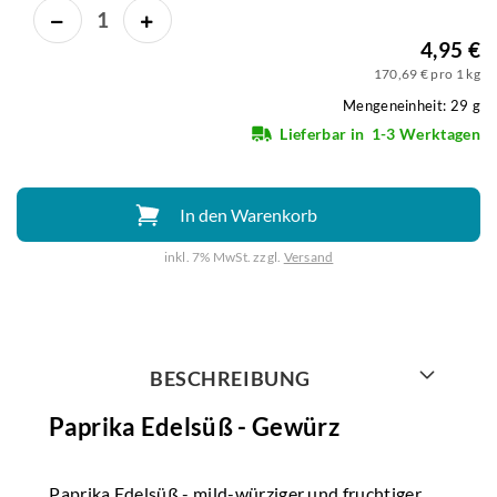
4,95 €
170,69 € pro 1 kg
Mengeneinheit: 29 g
Lieferbar in
1-3 Werktagen
In den Warenkorb
inkl. 7% MwSt. zzgl.
Versand
Weiter mit
BESCHREIBUNG
Paprika Edelsüß - Gewürz
Paprika Edelsüß - mild-würziger und fruchtiger