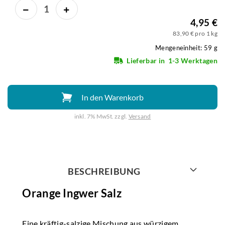
4,95 €
83,90 € pro 1 kg
Mengeneinheit: 59 g
Lieferbar in
1-3 Werktagen
In den Warenkorb
inkl. 7% MwSt. zzgl.
Versand
Weiter mit
BESCHREIBUNG
Orange Ingwer Salz
Eine kräftig-salzige Mischung aus würzigem