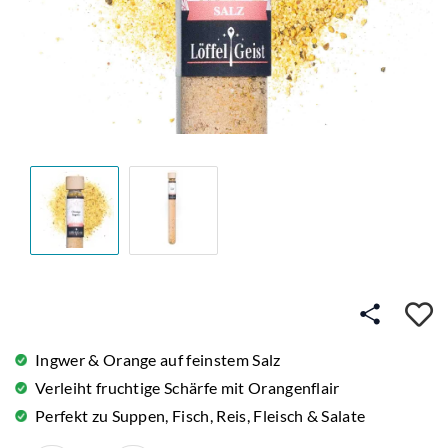
A
Ingwer & Orange auf feinstem Salz
Verleiht fruchtige Schärfe mit Orangenflair
Perfekt zu Suppen, Fisch, Reis, Fleisch & Salate