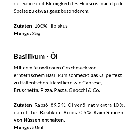
der Säure und Blumigkeit des Hibiscus macht jede
Speise zu etwas ganz besonderem.
Zutaten
: 100% Hibiskus
Menge:
35g
Basilikum - Öl
Mit dem feinwürzgen Geschmack von
erntefrischem Basilikum schmeckt das Öl perfekt
zu italienischen Klassikern wie Caprese,
Bruschetta, Pizza, Pasta, Gnocchi & Co.
Zutaten
: Rapsöl 89,5 %, Olivenöl nativ extra 10 %,
natürliches Basilikum-Aroma 0,5 %.
Kann Spuren
von Nüssen enthalten.
Menge:
50ml