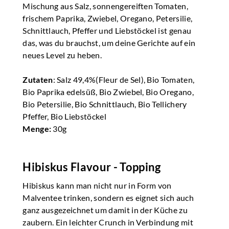
Mischung aus Salz, sonnengereiften Tomaten,
frischem Paprika, Zwiebel, Oregano, Petersilie,
Schnittlauch, Pfeffer und Liebstöckel ist genau
das, was du brauchst, um deine Gerichte auf ein
neues Level zu heben.
Zutaten
: Salz 49,4%(Fleur de Sel), Bio Tomaten,
Bio Paprika edelsüß, Bio Zwiebel, Bio Oregano,
Bio Petersilie, Bio Schnittlauch, Bio Tellichery
Pfeffer, Bio Liebstöckel
Menge:
30g
Hibiskus Flavour - Topping
Hibiskus kann man nicht nur in Form von
Malventee trinken, sondern es eignet sich auch
ganz ausgezeichnet um damit in der Küche zu
zaubern. Ein leichter Crunch in Verbindung mit