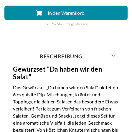
In den Warenkorb
inkl. 7% MwSt. zzgl.
Versand
Weiter mit
BESCHREIBUNG
Gewürzset "Da haben wir den
Salat"
Das Gewürzset „Da haben wir den Salat“ bietet dir
6 exquisite Dip-Mischungen, Kräuter und
Toppings, die deinen Salaten das besondere Etwas
verleihen! Perfekt zum Verfeinern von frischen
Salaten, Gemüse und Snacks, sorgt dieses Set für
eine aromatische Vielfalt, die jeden Geschmack
begeistert. Von köstlichen Kräutermischungen bis