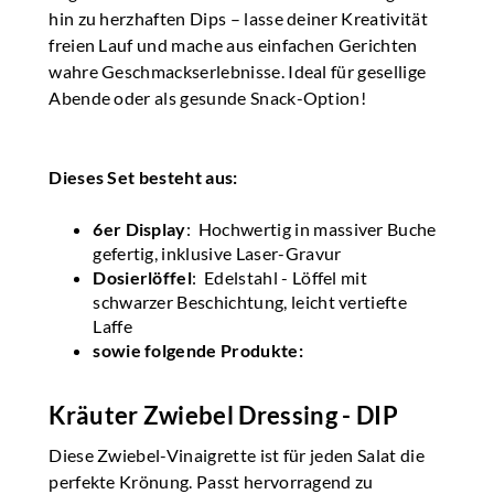
hin zu herzhaften Dips – lasse deiner Kreativität
freien Lauf und mache aus einfachen Gerichten
wahre Geschmackserlebnisse. Ideal für gesellige
Abende oder als gesunde Snack-Option!
Dieses Set besteht aus:
6er Display
: Hochwertig in massiver Buche
gefertig, inklusive Laser-Gravur
Dosierlöffel
: Edelstahl - Löffel mit
schwarzer Beschichtung, leicht vertiefte
Laffe
sowie folgende Produkte:
Kräuter Zwiebel Dressing - DIP
Diese Zwiebel-Vinaigrette ist für jeden Salat die
perfekte Krönung. Passt hervorragend zu