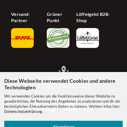
Versand-
Grüner
Löffelgeist B2B-
Partner
Punkt
Shop
Diese Webseite verwendet Cookies und andere
Technologien
Wir verwenden Cookies um die Funktionsweise dieser Website zu
gewährleisten, die Nutzung des Angebotes zu analysieren und dir ein
bestmögliches Einkaufserlebnis bieten zu können. Weitere Infos hier:
Datenschutzerklärung
.
Jetzt Händler werden! Zum B2B-Shop
Akzeptieren