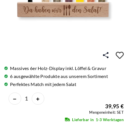
A
Massives 6er Holz-Display inkl. Löffel & Gravur
6 ausgewählte Produkte aus unserem Sortiment
Perfektes Match mit jedem Salat
39,95 €
Mengeneinheit: SET
Lieferbar in
1-3 Werktagen