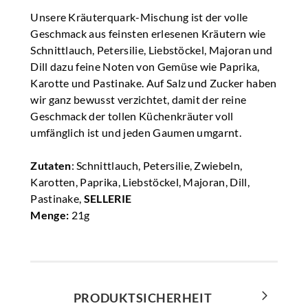
Unsere Kräuterquark-Mischung ist der volle
Geschmack aus feinsten erlesenen Kräutern wie
Schnittlauch, Petersilie, Liebstöckel, Majoran und
Dill dazu feine Noten von Gemüse wie Paprika,
Karotte und Pastinake. Auf Salz und Zucker haben
wir ganz bewusst verzichtet, damit der reine
Geschmack der tollen Küchenkräuter voll
umfänglich ist und jeden Gaumen umgarnt.
Zutaten
: Schnittlauch, Petersilie, Zwiebeln,
Karotten, Paprika, Liebstöckel, Majoran, Dill,
Pastinake,
SELLERIE
Menge:
21g
PRODUKTSICHERHEIT