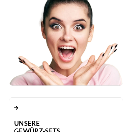
UNSERE
GEWÜRZ-SETS