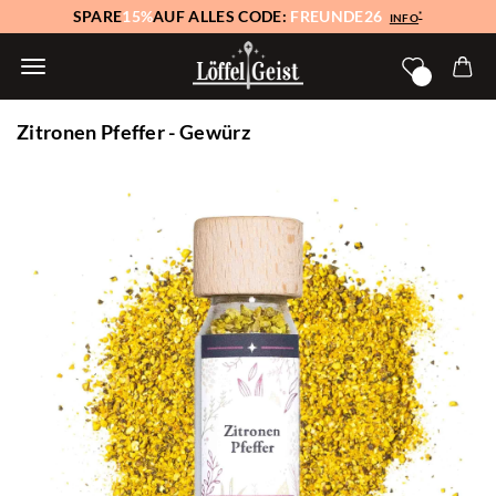
SPARE
15%
AUF ALLES CODE:
FREUNDE26
*
INFO
Zitronen Pfeffer - Gewürz