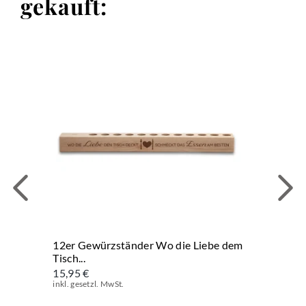
gekauft:
12er Gewürzständer Wo die Liebe dem
Tisch...
15,95 €
inkl. gesetzl. MwSt.