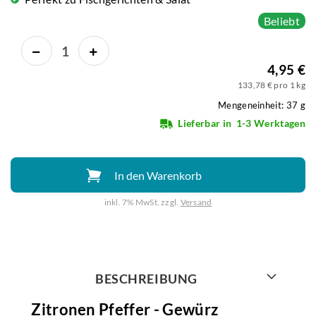
Beliebt
4,95 €
133,78 € pro 1 kg
Mengeneinheit: 37 g
Lieferbar in
1-3 Werktagen
In den Warenkorb
inkl. 7% MwSt. zzgl.
Versand
Weiter mit
BESCHREIBUNG
Zitronen Pfeffer - Gewürz