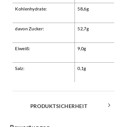
Kohlenhydrate:
58,6g
davon Zucker:
52,7g
Eiweiß:
9,0g
Salz:
0,1g
PRODUKTSICHERHEIT