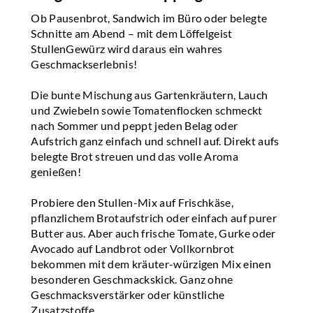
Ob Pausenbrot, Sandwich im Büro oder belegte
Schnitte am Abend – mit dem Löffelgeist
StullenGewürz wird daraus ein wahres
Geschmackserlebnis!
Die bunte Mischung aus Gartenkräutern, Lauch
und Zwiebeln sowie Tomatenflocken schmeckt
nach Sommer und peppt jeden Belag oder
Aufstrich ganz einfach und schnell auf. Direkt aufs
belegte Brot streuen und das volle Aroma
genießen!
Probiere den Stullen-Mix auf Frischkäse,
pflanzlichem Brotaufstrich oder einfach auf purer
Butter aus. Aber auch frische Tomate, Gurke oder
Avocado auf Landbrot oder Vollkornbrot
bekommen mit dem kräuter-würzigen Mix einen
besonderen Geschmackskick. Ganz ohne
Geschmacksverstärker oder künstliche
Zusatzstoffe.