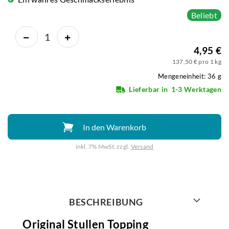
Beliebt
4,95 €
137,50 € pro 1 kg
Mengeneinheit: 36 g
Lieferbar in
1-3 Werktagen
In den Warenkorb
inkl. 7% MwSt. zzgl.
Versand
Weiter mit
BESCHREIBUNG
Original Stullen Topping