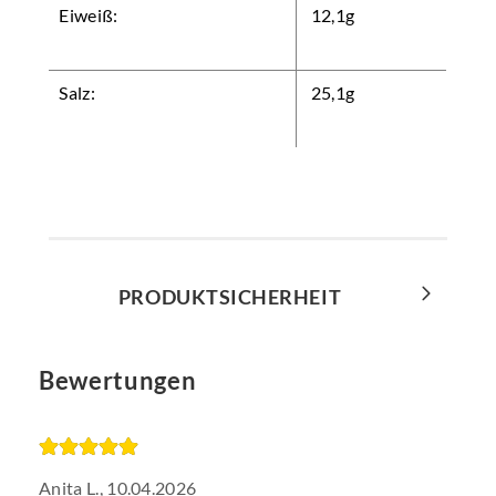
Eiweiß:
12,1g
Salz:
25,1g
PRODUKTSICHERHEIT
Bewertungen
Anita L.,
10.04.2026