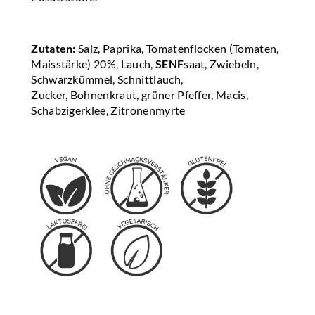
Zutaten:
Salz, Paprika, Tomatenflocken (Tomaten,
Maisstärke) 20%, Lauch,
SENF
saat, Zwiebeln,
Schwarzkümmel, Schnittlauch,
Zucker, Bohnenkraut, grüner Pfeffer, Macis,
Schabzigerklee, Zitronenmyrte