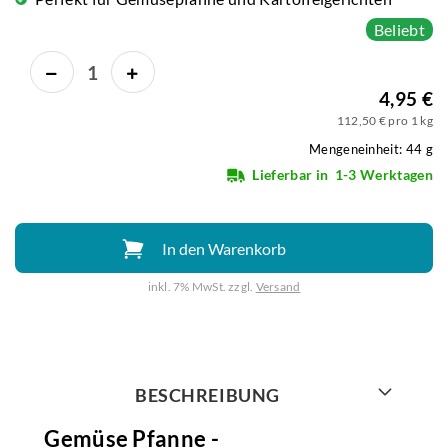
Beliebt
4,95 €
112,50 € pro 1 kg
Mengeneinheit: 44 g
Lieferbar in
1-3 Werktagen
In den Warenkorb
inkl. 7% MwSt. zzgl.
Versand
Weiter mit
BESCHREIBUNG
Gemüse Pfanne -