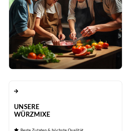
UNSERE
WÜRZMIXE
Beste Zutaten & höchste Qualität