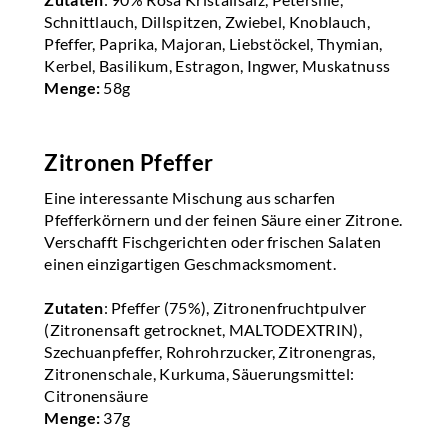
Schnittlauch, Dillspitzen, Zwiebel, Knoblauch,
Pfeffer, Paprika, Majoran, Liebstöckel, Thymian,
Kerbel, Basilikum, Estragon, Ingwer, Muskatnuss
Menge:
58g
Zitronen Pfeffer
Eine interessante Mischung aus scharfen
Pfefferkörnern und der feinen Säure einer Zitrone.
Verschafft Fischgerichten oder frischen Salaten
einen einzigartigen Geschmacksmoment.
Zutaten
: Pfeffer (75%), Zitronenfruchtpulver
(Zitronensaft getrocknet, MALTODEXTRIN),
Szechuanpfeffer, Rohrohrzucker, Zitronengras,
Zitronenschale, Kurkuma, Säuerungsmittel:
Citronensäure
Menge:
37g