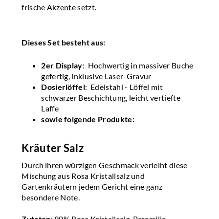
frische Akzente setzt.
Dieses Set besteht aus:
2er Display
: Hochwertig in massiver Buche
gefertig, inklusive Laser-Gravur
Dosierlöffel
: Edelstahl - Löffel mit
schwarzer Beschichtung, leicht vertiefte
Laffe
sowie folgende Produkte:
Kräuter Salz
Durch ihren würzigen Geschmack verleiht diese
Mischung aus Rosa Kristallsalz und
Gartenkräutern jedem Gericht eine ganz
besondere Note.
Zutaten
: 90% Rosa Kristallsalz, Petersilie,