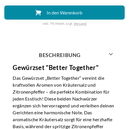
In den Warenkorb
inkl. 7% MwSt. zzgl.
Versand
Weiter mit
BESCHREIBUNG
Gewürzset "Better Together"
Das Gewürzset „Better Together“ vereint die
kraftvollen Aromen von Kräutersalz und
Zitronenpfeffer – die perfekte Kombination für
jeden Esstisch! Diese beiden Nachwürzer
ergänzen sich hervorragend und verleihen deinen
Gerichten eine harmonische Note. Das
aromatische Kräutersalz sorgt für eine herzhafte
Basis, während der spritzige Zitronenpfeffer