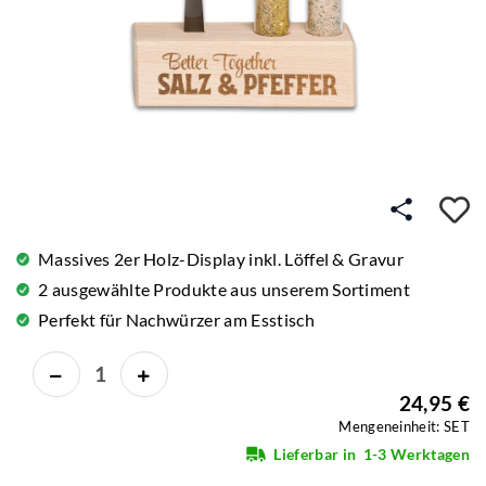
A
Massives 2er Holz-Display inkl. Löffel & Gravur
2 ausgewählte Produkte aus unserem Sortiment
Perfekt für Nachwürzer am Esstisch
24,95 €
Mengeneinheit: SET
Lieferbar in
1-3 Werktagen