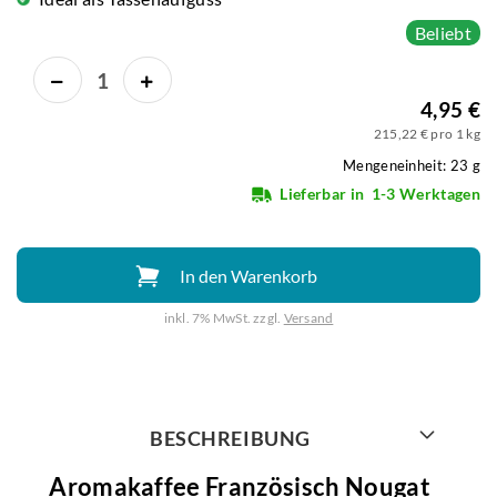
Beliebt
4,95 €
215,22 € pro 1 kg
Mengeneinheit: 23 g
Lieferbar in
1-3 Werktagen
In den Warenkorb
inkl. 7% MwSt. zzgl.
Versand
Weiter mit
BESCHREIBUNG
Aromakaffee Französisch Nougat