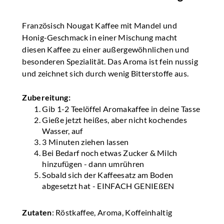
Französisch Nougat Kaffee mit Mandel und
Honig-Geschmack in einer Mischung macht
diesen Kaffee zu einer außergewöhnlichen und
besonderen Spezialität. Das Aroma ist fein nussig
und zeichnet sich durch wenig Bitterstoffe aus.
Zubereitung:
Gib 1-2 Teelöffel Aromakaffee in deine Tasse
Gieße jetzt heißes, aber nicht kochendes
Wasser, auf
3 Minuten ziehen lassen
Bei Bedarf noch etwas Zucker & Milch
hinzufügen - dann umrühren
Sobald sich der Kaffeesatz am Boden
abgesetzt hat - EINFACH GENIEßEN
Zutaten
: Röstkaffee, Aroma, Koffeinhaltig