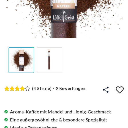
A
(4 Sterne)
•
2 Bewertungen
Aroma-Kaffee mit Mandel und Honig-Geschmack
Eine außergewöhnliche & besondere Spezialität
Ideal als Tassenaufguss