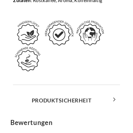
Zutaten
: Röstkaffee, Aroma, Koffeinhaltig
PRODUKTSICHERHEIT
Bewertungen