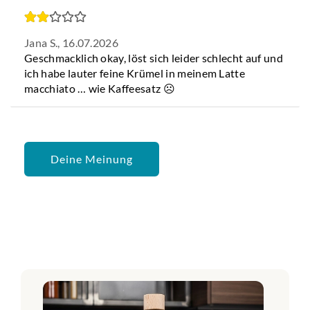
Jana S.,
16.07.2026
Geschmacklich okay, löst sich leider schlecht auf und
ich habe lauter feine Krümel in meinem Latte
macchiato … wie Kaffeesatz ☹️
Deine Meinung