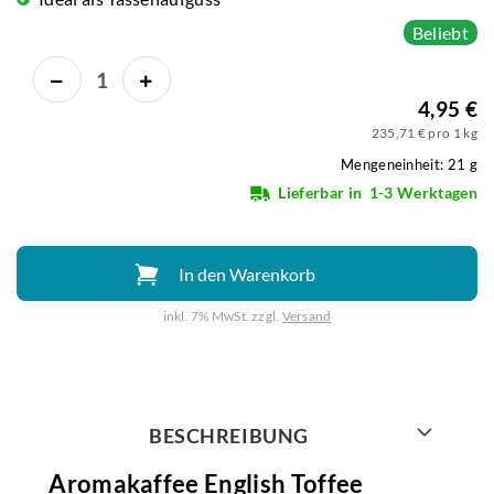
Beliebt
4,95 €
235,71 € pro 1 kg
Mengeneinheit: 21 g
Lieferbar in
1-3 Werktagen
In den Warenkorb
inkl. 7% MwSt. zzgl.
Versand
Weiter mit
BESCHREIBUNG
Aromakaffee English Toffee