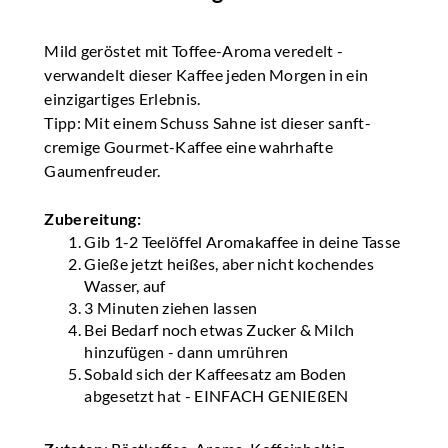
Mild geröstet mit Toffee-Aroma veredelt -
verwandelt dieser Kaffee jeden Morgen in ein
einzigartiges Erlebnis.
Tipp: Mit einem Schuss Sahne ist dieser sanft-
cremige Gourmet-Kaffee eine wahrhafte
Gaumenfreuder.
Zubereitung:
Gib 1-2 Teelöffel Aromakaffee in deine Tasse
Gieße jetzt heißes, aber nicht kochendes
Wasser, auf
3 Minuten ziehen lassen
Bei Bedarf noch etwas Zucker & Milch
hinzufügen - dann umrühren
Sobald sich der Kaffeesatz am Boden
abgesetzt hat - EINFACH GENIEßEN