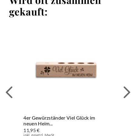
gekauft:
4er Gewürzständer Viel Glück im
neuen Heim...
11,95 €
inkl. gesetzl. MwSt.