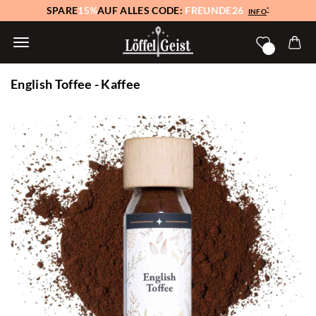
SPARE
15%
AUF ALLES CODE:
FREUNDE26
*
INFO
English Toffee - Kaffee