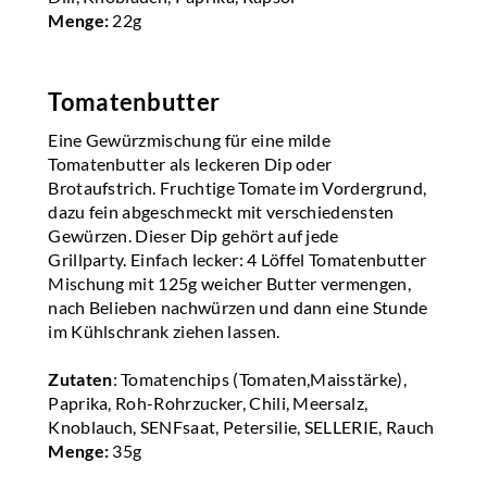
Menge:
22g
Tomatenbutter
Eine Gewürzmischung für eine milde
Tomatenbutter als leckeren Dip oder
Brotaufstrich. Fruchtige Tomate im Vordergrund,
dazu fein abgeschmeckt mit verschiedensten
Gewürzen. Dieser Dip gehört auf jede
Grillparty. Einfach lecker: 4 Löffel Tomatenbutter
Mischung mit 125g weicher Butter vermengen,
nach Belieben nachwürzen und dann eine Stunde
im Kühlschrank ziehen lassen.
Zutaten
: Tomatenchips (Tomaten,Maisstärke),
Paprika, Roh-Rohrzucker, Chili, Meersalz,
Knoblauch, SENFsaat, Petersilie, SELLERIE, Rauch
Menge:
35g