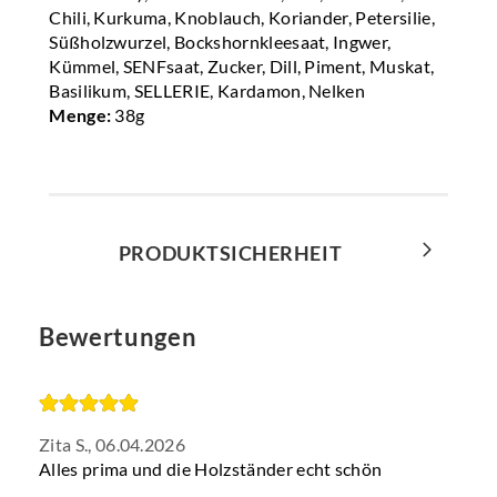
Chili, Kurkuma, Knoblauch, Koriander, Petersilie,
Süßholzwurzel, Bockshornkleesaat, Ingwer,
Kümmel, SENFsaat, Zucker, Dill, Piment, Muskat,
Basilikum, SELLERIE, Kardamon, Nelken
Menge:
38g
PRODUKTSICHERHEIT
Bewertungen
Zita S.,
06.04.2026
Alles prima und die Holzständer echt schön