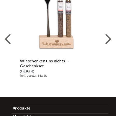
Wir schenken uns nichts! -
Geschenkset
24,95 €
inkl. gesetzl. MwSt.
Produkte