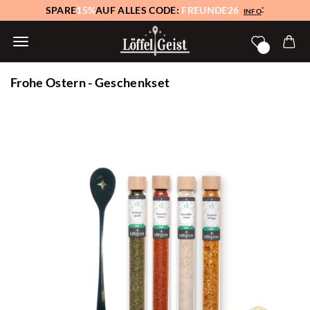
SPARE
15%
AUF ALLES CODE:
FREUNDE26
*
INFO
Frohe Ostern - Geschenkset