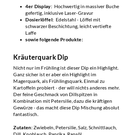
4er Display
: Hochwertig in massiver Buche
gefertig, inklusive Laser-Gravur
Dosierlöffel
: Edelstahl - Löffel mit
schwarzer Beschichtung, leicht vertiefte
Laffe
sowie folgende Produkte:
Kräuterquark Dip
Nicht nur im Frühling ist dieser Dip ein Highlight.
Ganz sicher ist er aber ein Highlight im
Magerquark, als Frühlingsquark. Einmal zu
Kartoffeln probiert - der will nichts anderes mehr.
Der feine Geschmack von Dillspitzen in
Kombination mit Petersilie, dazu die kräftigen
Gewürze - das macht diese Dip Mischung absolut
fantastisch.
Zutaten
: Zwiebeln, Petersilie, Salz, Schnittlauch,
Dill, Knoblauch, Paprika, Rapsöl