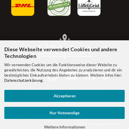
Diese Webseite verwendet Cookies und andere
Technologien
Wir verwenden Cookies um die Funktionsweise dieser Website zu
gewährleisten, die Nutzung des Angebotes zu analysieren und dir ein
bestmögliches Einkaufserlebnis bieten zu können. Weitere Infos hier:
Datenschutzerklärung
.
Jetzt Händler werden! Zum B2B-Shop
Akzeptieren
Nur Notwendige
*Preise inkl. gesetzl. MwSt. zzgl. Versand
© 2026 Löffelgeist GmbH
Weitere Informationen