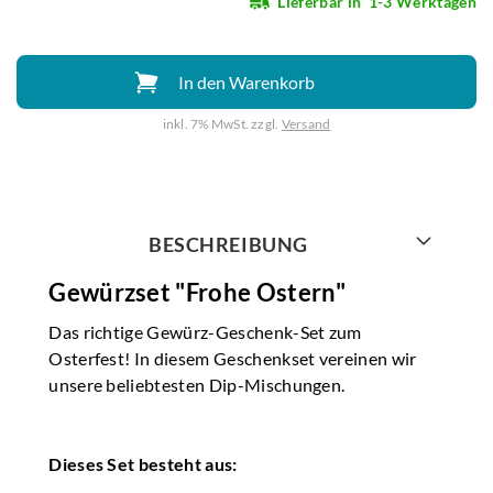
Lieferbar in
1-3 Werktagen
In den Warenkorb
inkl. 7% MwSt. zzgl.
Versand
Weiter mit
BESCHREIBUNG
Gewürzset "Frohe Ostern"
Das richtige Gewürz-Geschenk-Set zum
Osterfest! In diesem Geschenkset vereinen wir
unsere beliebtesten Dip-Mischungen.
Dieses Set besteht aus: