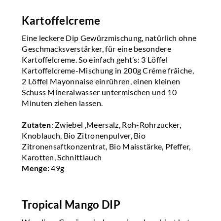
Kartoffelcreme
Eine leckere Dip Gewürzmischung, natürlich ohne
Geschmacksverstärker, für eine besondere
Kartoffelcreme. So einfach geht’s: 3 Löffel
Kartoffelcreme-Mischung in 200g Créme frâiche,
2 Löffel Mayonnaise einrühren, einen kleinen
Schuss Mineralwasser untermischen und 10
Minuten ziehen lassen.
Zutaten
: Zwiebel ,Meersalz, Roh-Rohrzucker,
Knoblauch, Bio Zitronenpulver, Bio
Zitronensaftkonzentrat, Bio Maisstärke, Pfeffer,
Karotten, Schnittlauch
Menge:
49g
Tropical Mango DIP