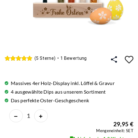
A
(5 Sterne)
•
1 Bewertung
Massives 4er Holz-Display inkl. Löffel & Gravur
4 ausgewählte Dips aus unserem Sortiment
Das perfekte Oster-Geschgeschenk
29,95 €
Mengeneinheit: SET