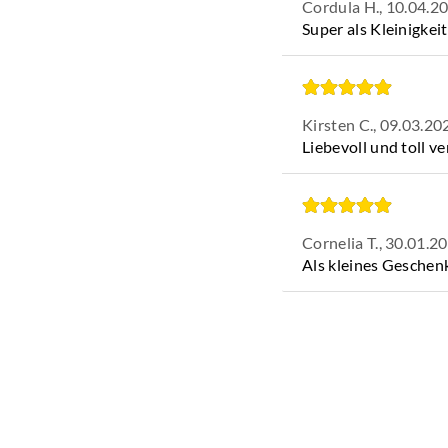
Cordula H.,
10.04.2
Super als Kleinigkei
Kirsten C.,
09.03.20
Liebevoll und toll ve
Cornelia T.,
30.01.2
Als kleines Geschenk