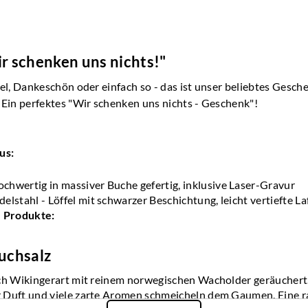
r schenken uns nichts!"
el, Dankeschön oder einfach so - das ist unser beliebtes Gesch
 Ein perfektes "Wir schenken uns nichts - Geschenk"!
us:
ochwertig in massiver Buche gefertig, inklusive Laser-Gravur
delstahl - Löffel mit schwarzer Beschichtung, leicht vertiefte La
e Produkte:
uchsalz
ch Wikingerart mit reinem norwegischen Wacholder geräuchert.
Duft und viele zarte Aromen schmeicheln dem Gaumen. Eine ra