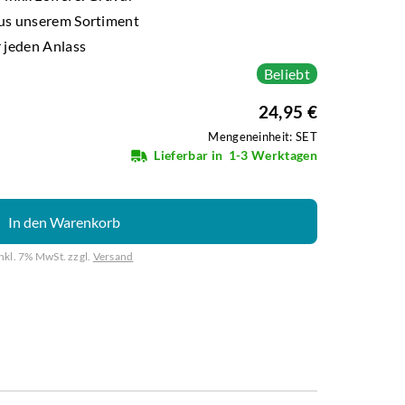
us unserem Sortiment
 jeden Anlass
Beliebt
24,95 €
Mengeneinheit: SET
Lieferbar in
1-3 Werktagen
In den Warenkorb
inkl. 7% MwSt. zzgl.
Versand
Weiter mit