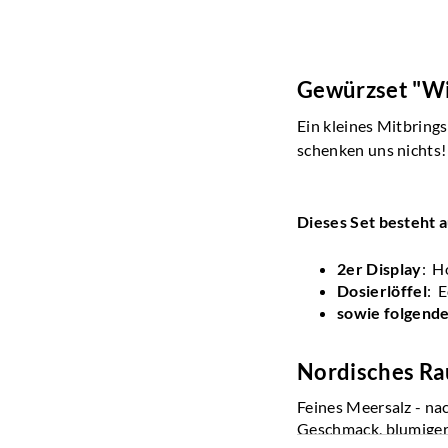
Gewürzset "Wi
Ein kleines Mitbrings
schenken uns nichts!
Dieses Set besteht a
2er Display
: H
Dosierlöffel
: E
sowie folgend
Nordisches Ra
Feines Meersalz - na
Geschmack, blumiger 