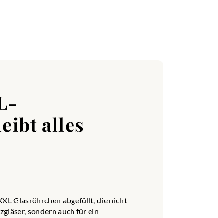
L-
eibt alles
L Glasröhrchen abgefüllt, die nicht
gläser, sondern auch für ein