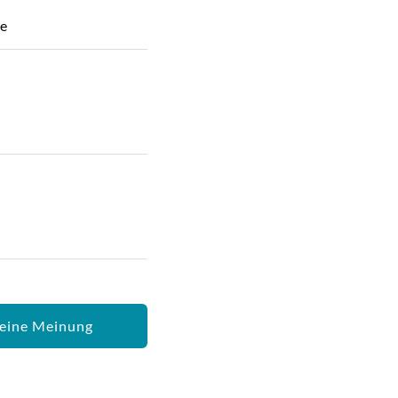
he
eine Meinung