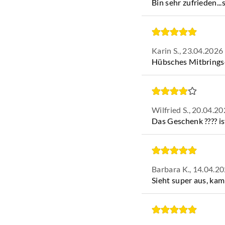
Bin sehr zufrieden...
Karin S.,
23.04.2026
Hübsches Mitbrings
Wilfried S.,
20.04.20
Das Geschenk ???? i
Barbara K.,
14.04.2
Sieht super aus, ka