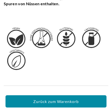
Spuren von Nüssen enthalten.
16 g
Zurück zum Warenkorb