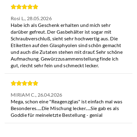
Rosi L.,
28.05.2026
Habe ich als Geschenk erhalten und mich sehr
darüber gefreut. Der Gasbehälter ist sogar mit
Schraubverschluß, sieht sehr hochwertig aus. Die
Etiketten auf den Glasphyolen sind schön gemacht
und auch die Zutaten stehen mit drauf. Sehr schöne
Aufmachung. Gewürzzusammenstellung finde ich
gut, riecht sehr fein und schmeckt lecker.
MIRIAM C.,
26.04.2026
Mega, schon eine "Reagenzglas" ist einfach mal was
Besonderes.....Die Mischung lecker.....Sie gab es als
Goddie für meineletzte Bestellung - genial