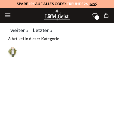
SPARE
15%
AUF ALLES CODE:
FREUNDE26
*
INFO
weiter »
Letzter »
3
Artikel in dieser Kategorie