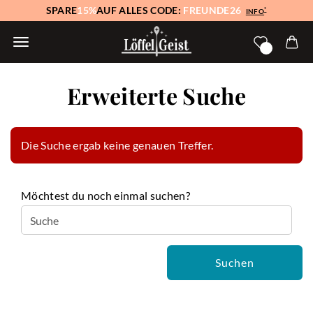
SPARE
15%
AUF ALLES CODE:
FREUNDE26
*
INFO
Erweiterte Suche
Die Suche ergab keine genauen Treffer.
MÖCHTEST DU NOCH EINMAL SUCHEN?
Möchtest du noch einmal suchen?
Suchen