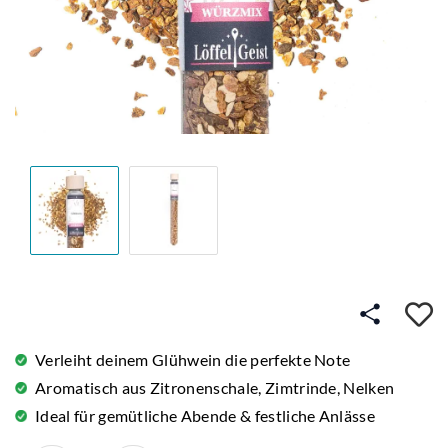
A
Verleiht deinem Glühwein die perfekte Note
Aromatisch aus Zitronenschale, Zimtrinde, Nelken
Ideal für gemütliche Abende & festliche Anlässe