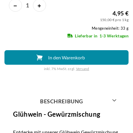
4,95 €
150,00 € pro 1 kg
Mengeneinheit: 33 g
Lieferbar in
1-3 Werktagen
In den Warenkorb
inkl. 7% MwSt. zzgl.
Versand
Weiter mit
BESCHREIBUNG
Glühwein - Gewürzmischung
Entdecke mit unserer Glühwein Gewürzmischung