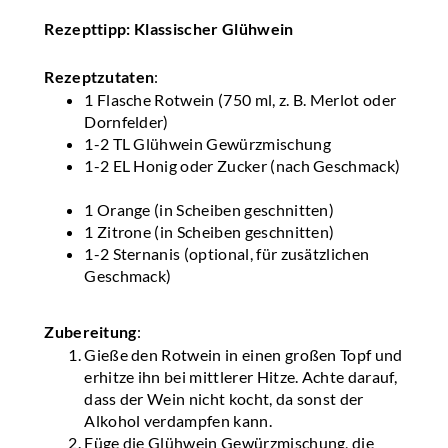
Rezepttipp: Klassischer Glühwein
Rezeptzutaten
:
1 Flasche Rotwein (750 ml, z. B. Merlot oder
Dornfelder)
1-2 TL Glühwein Gewürzmischung
1-2 EL Honig oder Zucker (nach Geschmack)
1 Orange (in Scheiben geschnitten)
1 Zitrone (in Scheiben geschnitten)
1-2 Sternanis (optional, für zusätzlichen
Geschmack)
Zubereitung
:
Gieße den Rotwein in einen großen Topf und
erhitze ihn bei mittlerer Hitze. Achte darauf,
dass der Wein nicht kocht, da sonst der
Alkohol verdampfen kann.
Füge die Glühwein Gewürzmischung, die