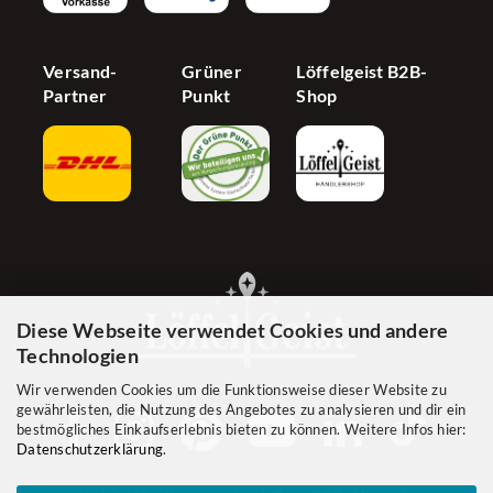
Versand-
Grüner
Löffelgeist B2B-
Partner
Punkt
Shop
Diese Webseite verwendet Cookies und andere
Technologien
Wir verwenden Cookies um die Funktionsweise dieser Website zu
gewährleisten, die Nutzung des Angebotes zu analysieren und dir ein
bestmögliches Einkaufserlebnis bieten zu können. Weitere Infos hier:
Datenschutzerklärung
.