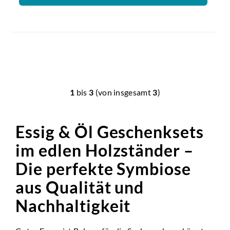
1
bis
3
(von insgesamt
3
)
Essig & Öl Geschenksets
im edlen Holzständer –
Die perfekte Symbiose
aus
Qualität
und
Nachhaltigkeit