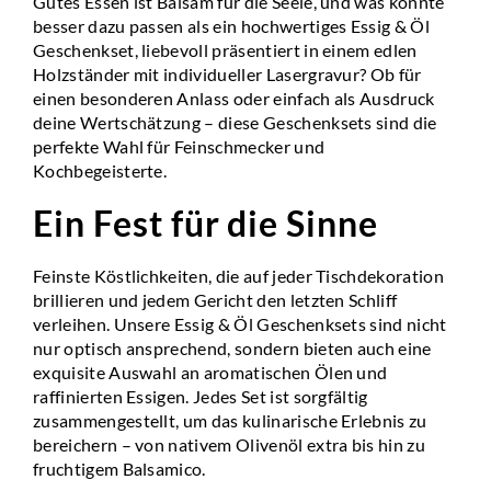
Gutes Essen ist Balsam für die Seele, und was könnte
besser dazu passen als ein hochwertiges Essig & Öl
Geschenkset, liebevoll präsentiert in einem edlen
Holzständer mit individueller Lasergravur? Ob für
einen besonderen Anlass oder einfach als Ausdruck
deine Wertschätzung – diese Geschenksets sind die
perfekte Wahl für Feinschmecker und
Kochbegeisterte.
Ein Fest für die Sinne
Feinste Köstlichkeiten, die auf jeder Tischdekoration
brillieren und jedem Gericht den letzten Schliff
verleihen. Unsere Essig & Öl Geschenksets sind nicht
nur optisch ansprechend, sondern bieten auch eine
exquisite Auswahl an aromatischen Ölen und
raffinierten Essigen. Jedes Set ist sorgfältig
zusammengestellt, um das kulinarische Erlebnis zu
bereichern – von nativem Olivenöl extra bis hin zu
fruchtigem Balsamico.