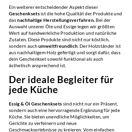
Ein weiterer entscheidender Aspekt dieser
Geschenksets
ist die hohe Qualität der Produkte und
das
nachhaltige Herstellungsverfahren
.
Bei der
Auswahl unserer Öle und Essige legen wir größten
Wert auf handwerkliche Produktion und natürliche
Zutaten. Diese Produkte sind nicht nur köstlich,
sondern auch
umweltfreundlich
. Der Holzständer ist
aus nachhaltigem Holz gefertigt und sorgt dafür, dass
dein Geschenkset sowohl funktional als auch
ästhetisch ansprechend ist.
Der ideale Begleiter für
jede Küche
Essig & Öl Geschenksets
sind nicht nur ein Präsent,
sondern auch eine hervorragende Ergänzung für jede
Küche. Sie bieten unendliche Möglichkeiten, um
Gerichte zu verfeinern und neue
Geschmackserlebnisse zu kreieren. Vom einfachen