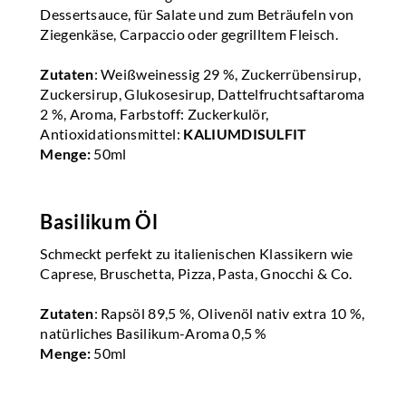
Dessertsauce, für Salate und zum Beträufeln von
Ziegenkäse, Carpaccio oder gegrilltem Fleisch.
Zutaten
: Weißweinessig 29 %, Zuckerrübensirup,
Zuckersirup, Glukosesirup, Dattelfruchtsaftaroma
2 %, Aroma, Farbstoff: Zuckerkulör,
Antioxidationsmittel:
KALIUMDISULFIT
Menge:
50ml
Basilikum Öl
Schmeckt perfekt zu italienischen Klassikern wie
Caprese, Bruschetta, Pizza, Pasta, Gnocchi & Co.
Zutaten
: Rapsöl 89,5 %, Olivenöl nativ extra 10 %,
natürliches Basilikum-Aroma 0,5 %
Menge:
50ml