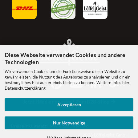
Diese Webseite verwendet Cookies und andere
Technologien
Wir verwenden Cookies um die Funktionsweise dieser Website zu
gewährleisten, die Nutzung des Angebotes zu analysieren und dir ein
bestmögliches Einkaufserlebnis bieten zu können. Weitere Infos hier:
Datenschutzerklärung
.
Jetzt Händler werden! Zum B2B-Shop
Akzeptieren
Nur Notwendige
*Preise inkl. gesetzl. MwSt. zzgl. Versand
© 2026 Löffelgeist GmbH
Weitere Informationen