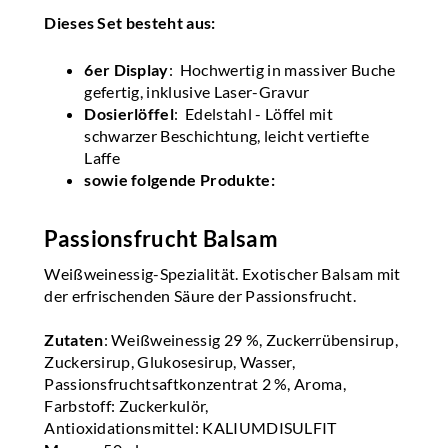
Dieses Set besteht aus:
6er Display
: Hochwertig in massiver Buche
gefertig, inklusive Laser-Gravur
Dosierlöffel
: Edelstahl - Löffel mit
schwarzer Beschichtung, leicht vertiefte
Laffe
sowie folgende Produkte:
Passionsfrucht Balsam
Weißweinessig-Spezialität. Exotischer Balsam mit
der erfrischenden Säure der Passionsfrucht.
Zutaten
: Weißweinessig 29 %, Zuckerrübensirup,
Zuckersirup, Glukosesirup, Wasser,
Passionsfruchtsaftkonzentrat 2 %, Aroma,
Farbstoff: Zuckerkulör,
Antioxidationsmittel: KALIUMDISULFIT