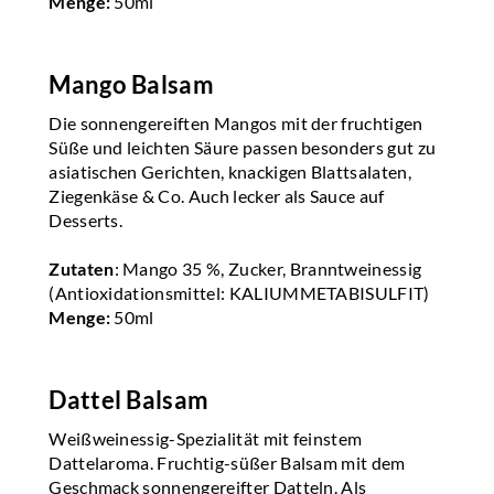
Menge:
50ml
Mango Balsam
Die sonnengereiften Mangos mit der fruchtigen
Süße und leichten Säure passen besonders gut zu
asiatischen Gerichten, knackigen Blattsalaten,
Ziegenkäse & Co. Auch lecker als Sauce auf
Desserts.
Zutaten
: Mango 35 %, Zucker, Branntweinessig
(Antioxidationsmittel: KALIUMMETABISULFIT)
Menge:
50ml
Dattel Balsam
Weißweinessig-Spezialität mit feinstem
Dattelaroma. Fruchtig-süßer Balsam mit dem
Geschmack sonnengereifter Datteln. Als