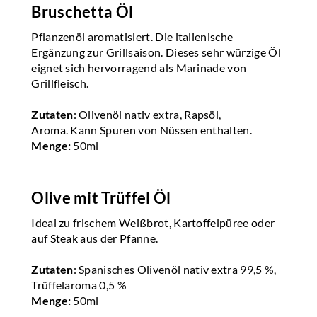
Bruschetta Öl
Pflanzenöl aromatisiert. Die italienische
Ergänzung zur Grillsaison. Dieses sehr würzige Öl
eignet sich hervorragend als Marinade von
Grillfleisch.
Zutaten
: Olivenöl nativ extra, Rapsöl,
Aroma. Kann Spuren von Nüssen enthalten.
Menge:
50ml
Olive mit Trüffel Öl
Ideal zu frischem Weißbrot, Kartoffelpüree oder
auf Steak aus der Pfanne.
Zutaten
: Spanisches Olivenöl nativ extra 99,5 %,
Trüffelaroma 0,5 %
Menge:
50ml