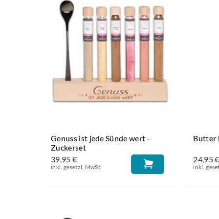
Genuss ist jede Sünde wert -
Butter 
Zuckerset
39,95 €
24,95 
inkl. gesetzl. MwSt.
inkl. gese