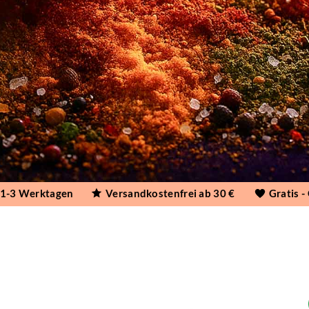
n 1-3 Werktagen
Versandkostenfrei ab 30 €
Gratis -