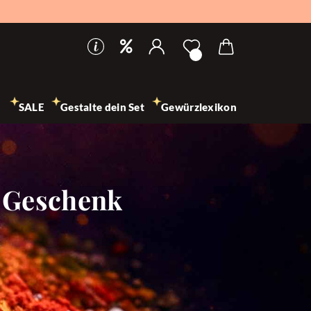
SALE
Gestalte dein Set
Gewürzlexikon
s Geschenk