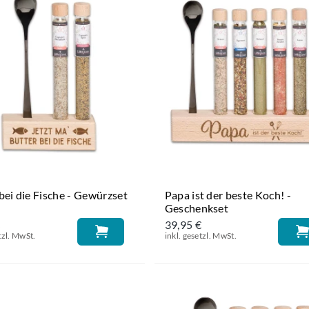
bei die Fische - Gewürzset
Papa ist der beste Koch! -
Geschenkset
€
39,95 €
tzl. MwSt.
inkl. gesetzl. MwSt.