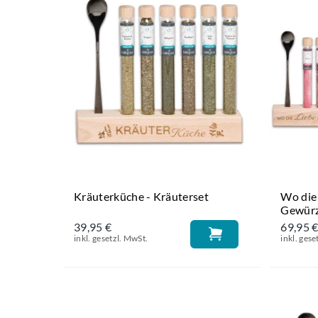
Kräuterküche - Kräuterset
Wo die 
Gewürz
39,95 €
69,95 
inkl. gesetzl. MwSt.
inkl. gese