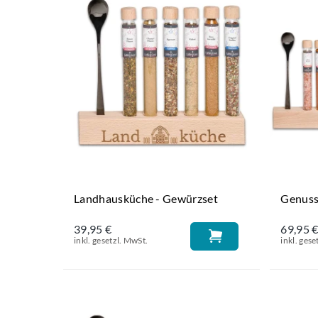
Landhausküche - Gewürzset
Genuss
39,95 €
69,95 
inkl. gesetzl. MwSt.
inkl. gese