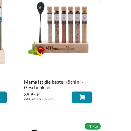
Mama ist die beste Köchin! -
Geschenkset
39,95 €
inkl. gesetzl. MwSt.
-17%