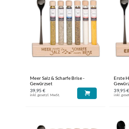
Meer Salz & Scharfe Brise -
Erste H
Gewürzset
Gewürz
39,95 €
39,95 
inkl. gesetzl. MwSt.
inkl. gese