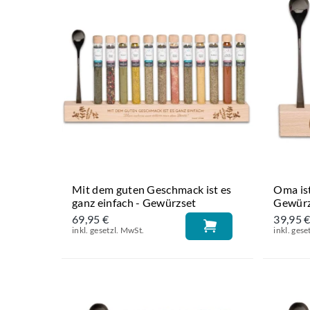
Mit dem guten Geschmack ist es
Oma ist
ganz einfach - Gewürzset
Gewürz
69,95 €
39,95 
inkl. gesetzl. MwSt.
inkl. gese