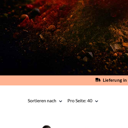
Lieferung i
Sortieren nach
pro Seite
Sortieren nach
Pro Seite: 40