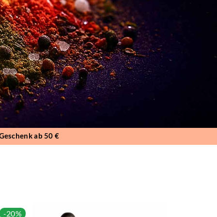
 Geschenk ab 50 €
-20%