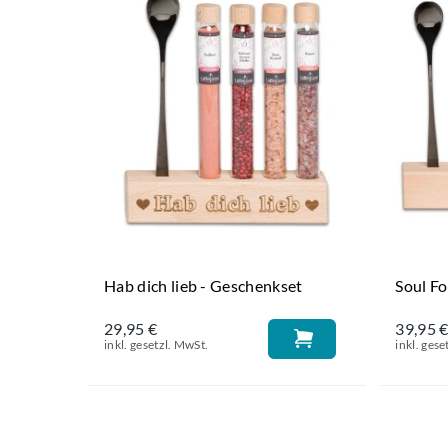
Hab dich lieb - Geschenkset
Soul F
29,95 €
39,95 
inkl. gesetzl. MwSt.
inkl. gese