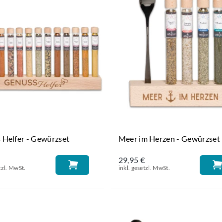
 Helfer - Gewürzset
Meer im Herzen - Gewürzset
€
29,95 €
tzl. MwSt.
inkl. gesetzl. MwSt.