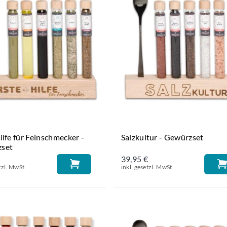
ilfe für Feinschmecker -
Salzkultur - Gewürzset
set
€
39,95 €
tzl. MwSt.
inkl. gesetzl. MwSt.