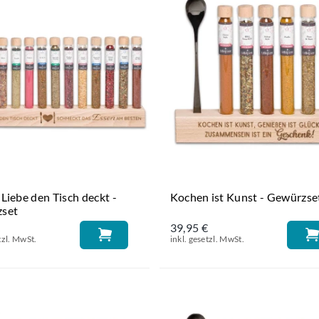
Liebe den Tisch deckt -
Kochen ist Kunst - Gewürzse
set
€
39,95 €
tzl. MwSt.
inkl. gesetzl. MwSt.