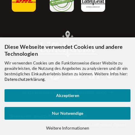
Diese Webseite verwendet Cookies und andere
Technologien
Wir verwenden Cookies um die Funktionsweise dieser Website zu
gewährleisten, die Nutzung des Angebotes zu analysieren und dir ein
bestmögliches Einkaufserlebnis bieten zu können. Weitere Infos hier:
Datenschutzerklärung
.
Jetzt Händler werden! Zum B2B-Shop
Akzeptieren
Nur Notwendige
*Preise inkl. gesetzl. MwSt. zzgl. Versand
© 2026 Löffelgeist GmbH
Weitere Informationen