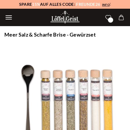
SPARE
15%
AUF ALLES CODE:
FREUNDE26
*
INFO
Meer Salz & Scharfe Brise - Gewürzset