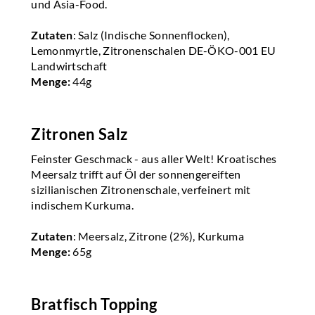
und Asia-Food.
Zutaten
: Salz (Indische Sonnenflocken),
Lemonmyrtle, Zitronenschalen DE-ÖKO-001 EU
Landwirtschaft
Menge:
44g
Zitronen Salz
Feinster Geschmack - aus aller Welt! Kroatisches
Meersalz trifft auf Öl der sonnengereiften
sizilianischen Zitronenschale, verfeinert mit
indischem Kurkuma.
Zutaten
: Meersalz, Zitrone (2%), Kurkuma
Menge:
65g
Bratfisch Topping