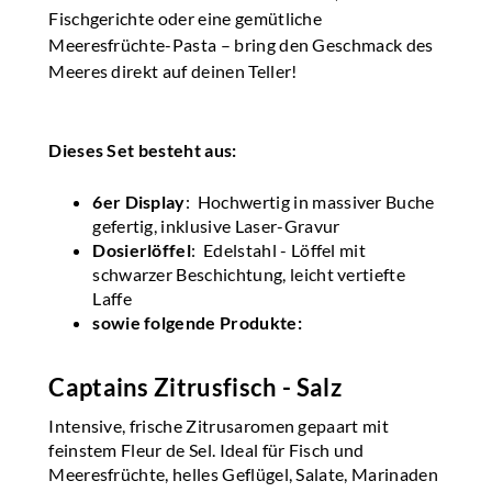
Fischgerichte oder eine gemütliche
Meeresfrüchte-Pasta – bring den Geschmack des
Meeres direkt auf deinen Teller!
Dieses Set besteht aus:
6er Display
: Hochwertig in massiver Buche
gefertig, inklusive Laser-Gravur
Dosierlöffel
: Edelstahl - Löffel mit
schwarzer Beschichtung, leicht vertiefte
Laffe
sowie folgende Produkte:
Captains Zitrusfisch - Salz
Intensive, frische Zitrusaromen gepaart mit
feinstem Fleur de Sel. Ideal für Fisch und
Meeresfrüchte, helles Geflügel, Salate, Marinaden