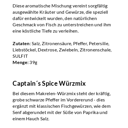
Diese aromatische Mischung vereint sorgfältig
ausgewählte Kräuter und Gewürze, die speziell
dafür entwickelt wurden, den natürlichen
Geschmack von Fisch zu unterstreichen und ihm
eine köstliche Tiefe zu verleihen.
Zutaten
: Salz, Zitronensäure, Pfeffer, Petersilie,
Liebstöckel, Dextrose, Zwiebeln, Zitronenschale,
SULFIT
Menge:
39g
Captain´s Spice Würzmix
Bei diesem Makrelen-Würzmix steht der kräftig,
grobe schwarze Pfeffer im Vordererund - dies
ergänzt mit klassischen Fischgewürzen, wie dem
Senf abgerundet mit der Süße von Paprika und
einem Hauch Salz.