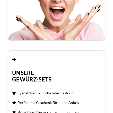
UNSERE
GEWÜRZ-SETS
Eyecatcher in Küche oder Esstisch
Perfekt als Geschenk für jeden Anlass
Bringt Spaß beim kochen und würzen