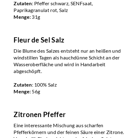
Zutaten
: Pfeffer schwarz, SENFsaat,
Paprikagranulat rot, Salz
Menge:
31g
Fleur de Sel Salz
Die Blume des Salzes entsteht nur an heißen und
windstillen Tagen als hauchdünne Schicht an der
Wasseroberfläche und wird in Handarbeit
abgeschöpft.
Zutaten
: 100% Salz
Menge:
56g
Zitronen Pfeffer
Eine interessante Mischung aus scharfen
Pfefferkörnern und der feinen Säure einer Zitrone.