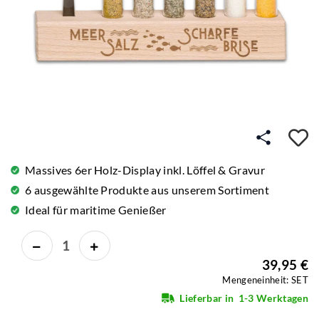
A
Massives 6er Holz-Display inkl. Löffel & Gravur
6 ausgewählte Produkte aus unserem Sortiment
Ideal für maritime Genießer
39,95 €
Mengeneinheit: SET
Lieferbar in
1-3 Werktagen