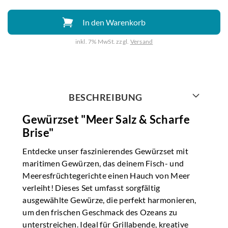
In den Warenkorb
inkl. 7% MwSt. zzgl.
Versand
Weiter mit
BESCHREIBUNG
Gewürzset "Meer Salz & Scharfe
Brise"
Entdecke unser faszinierendes Gewürzset mit
maritimen Gewürzen, das deinem Fisch- und
Meeresfrüchtegerichte einen Hauch von Meer
verleiht! Dieses Set umfasst sorgfältig
ausgewählte Gewürze, die perfekt harmonieren,
um den frischen Geschmack des Ozeans zu
unterstreichen. Ideal für Grillabende, kreative