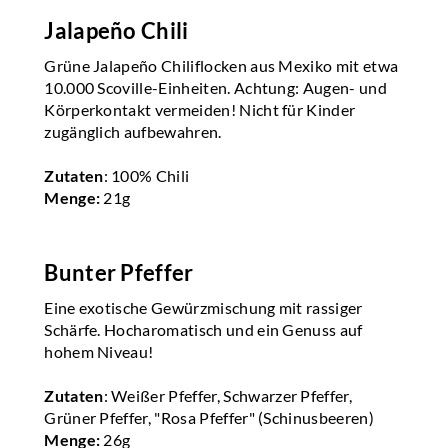
Jalapeño Chili
Grüne Jalapeño Chiliflocken aus Mexiko mit etwa
10.000 Scoville-Einheiten. Achtung: Augen- und
Körperkontakt vermeiden! Nicht für Kinder
zugänglich aufbewahren.
Zutaten
: 100% Chili
Menge:
21g
Bunter Pfeffer
Eine exotische Gewürzmischung mit rassiger
Schärfe. Hocharomatisch und ein Genuss auf
hohem Niveau!
Zutaten
: Weißer Pfeffer, Schwarzer Pfeffer,
Grüner Pfeffer, "Rosa Pfeffer" (Schinusbeeren)
Menge:
26g