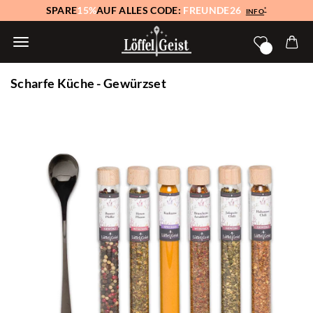
SPARE
15%
AUF ALLES CODE:
FREUNDE26
*
INFO
Scharfe Küche - Gewürzset