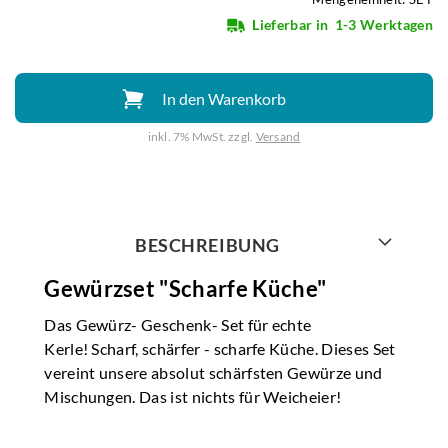
Lieferbar in
1-3 Werktagen
In den Warenkorb
inkl. 7% MwSt. zzgl.
Versand
Weiter mit
BESCHREIBUNG
Gewürzset "Scharfe Küche"
Das Gewürz- Geschenk- Set für echte
Kerle! Scharf, schärfer - scharfe Küche. Dieses Set
vereint unsere absolut schärfsten Gewürze und
Mischungen. Das ist nichts für Weicheier!