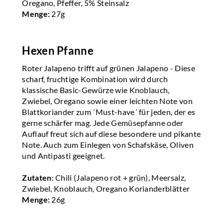
Oregano, Pfeffer, 5% Steinsalz
Menge:
27g
Hexen Pfanne
Roter Jalapeno trifft auf grünen Jalapeno - Diese
scharf, fruchtige Kombination wird durch
klassische Basic-Gewürze wie Knoblauch,
Zwiebel, Oregano sowie einer leichten Note von
Blattkoriander zum ´Must-have´ für jeden, der es
gerne schärfer mag. Jede Gemüsepfanne oder
Auflauf freut sich auf diese besondere und pikante
Note. Auch zum Einlegen von Schafskäse, Oliven
und Antipasti geeignet.
Zutaten
: Chili (Jalapeno rot + grün), Meersalz,
Zwiebel, Knoblauch, Oregano Korianderblätter
Menge:
26g