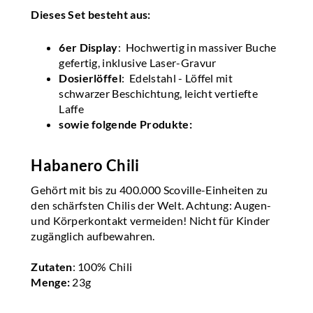
Dieses Set besteht aus:
6er Display
: Hochwertig in massiver Buche
gefertig, inklusive Laser-Gravur
Dosierlöffel
: Edelstahl - Löffel mit
schwarzer Beschichtung, leicht vertiefte
Laffe
sowie folgende Produkte:
Habanero Chili
Gehört mit bis zu 400.000 Scoville-Einheiten zu
den schärfsten Chilis der Welt. Achtung: Augen-
und Körperkontakt vermeiden! Nicht für Kinder
zugänglich aufbewahren.
Zutaten
: 100% Chili
Menge:
23g