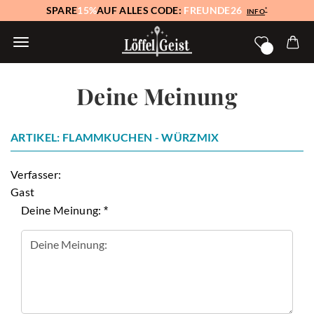
SPARE
15%
AUF ALLES CODE:
FREUNDE26
*
INFO
Deine Meinung
ARTIKEL: FLAMMKUCHEN - WÜRZMIX
Verfasser:
Gast
Deine Meinung: