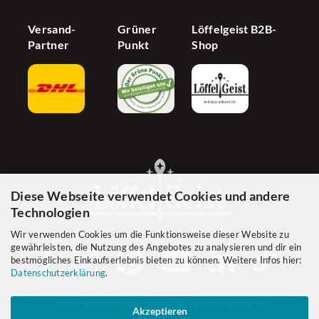
Versand-
Grüner
Löffelgeist B2B-
Partner
Punkt
Shop
Diese Webseite verwendet Cookies und andere
Technologien
Wir verwenden Cookies um die Funktionsweise dieser Website zu
gewährleisten, die Nutzung des Angebotes zu analysieren und dir ein
bestmögliches Einkaufserlebnis bieten zu können. Weitere Infos hier:
Datenschutzerklärung
.
Jetzt Händler werden! Zum B2B-Shop
Akzeptieren