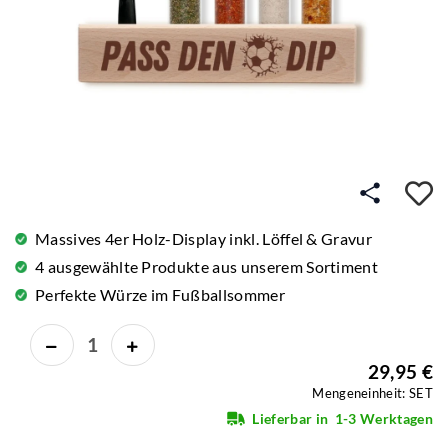
A
Massives 4er Holz-Display inkl. Löffel & Gravur
4 ausgewählte Produkte aus unserem Sortiment
Perfekte Würze im Fußballsommer
29,95 €
Mengeneinheit: SET
Lieferbar in
1-3 Werktagen