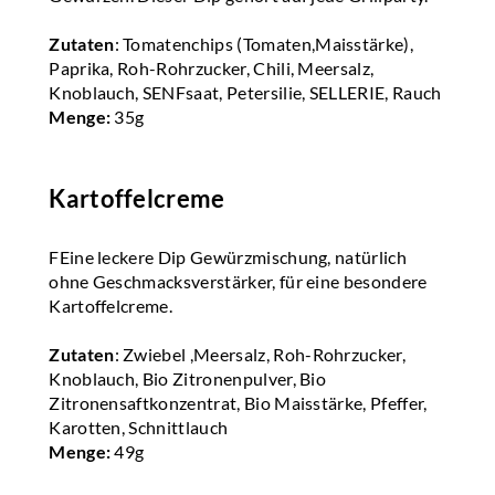
Zutaten
: Tomatenchips (Tomaten,Maisstärke),
Paprika, Roh-Rohrzucker, Chili, Meersalz,
Knoblauch, SENFsaat, Petersilie, SELLERIE, Rauch
Menge:
35g
Kartoffelcreme
FEine leckere Dip Gewürzmischung, natürlich
ohne Geschmacksverstärker, für eine besondere
Kartoffelcreme.
Zutaten
: Zwiebel ,Meersalz, Roh-Rohrzucker,
Knoblauch, Bio Zitronenpulver, Bio
Zitronensaftkonzentrat, Bio Maisstärke, Pfeffer,
Karotten, Schnittlauch
Menge:
49g