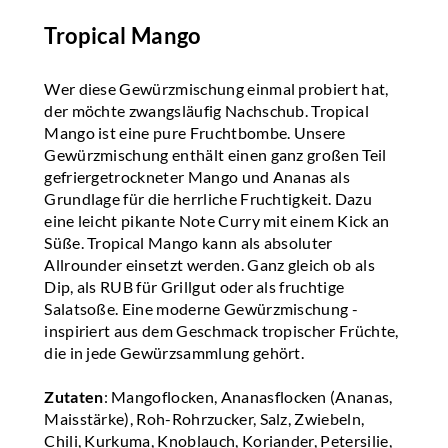
Tropical Mango
Wer diese Gewürzmischung einmal probiert hat,
der möchte zwangsläufig Nachschub. Tropical
Mango ist eine pure Fruchtbombe. Unsere
Gewürzmischung enthält einen ganz großen Teil
gefriergetrockneter Mango und Ananas als
Grundlage für die herrliche Fruchtigkeit. Dazu
eine leicht pikante Note Curry mit einem Kick an
Süße. Tropical Mango kann als absoluter
Allrounder einsetzt werden. Ganz gleich ob als
Dip, als RUB für Grillgut oder als fruchtige
Salatsoße. Eine moderne Gewürzmischung -
inspiriert aus dem Geschmack tropischer Früchte,
die in jede Gewürzsammlung gehört.
Zutaten
: Mangoflocken, Ananasflocken (Ananas,
Maisstärke), Roh-Rohrzucker, Salz, Zwiebeln,
Chili, Kurkuma, Knoblauch, Koriander, Petersilie,