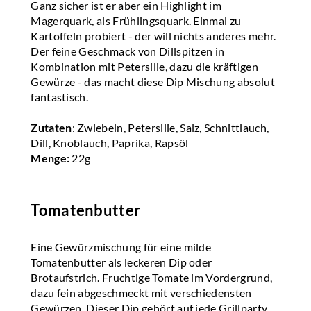
Ganz sicher ist er aber ein Highlight im
Magerquark, als Frühlingsquark. Einmal zu
Kartoffeln probiert - der will nichts anderes mehr.
Der feine Geschmack von Dillspitzen in
Kombination mit Petersilie, dazu die kräftigen
Gewürze - das macht diese Dip Mischung absolut
fantastisch.
Zutaten
: Zwiebeln, Petersilie, Salz, Schnittlauch,
Dill, Knoblauch, Paprika, Rapsöl
Menge:
22g
Tomatenbutter
Eine Gewürzmischung für eine milde
Tomatenbutter als leckeren Dip oder
Brotaufstrich. Fruchtige Tomate im Vordergrund,
dazu fein abgeschmeckt mit verschiedensten
Gewürzen. Dieser Dip gehört auf jede Grillparty.