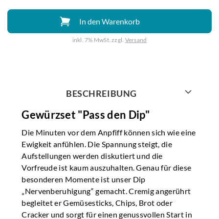
In den Warenkorb
inkl. 7% MwSt. zzgl.
Versand
Weiter mit
BESCHREIBUNG
Gewürzset "Pass den Dip"
Die Minuten vor dem Anpfiff können sich wie eine
Ewigkeit anfühlen. Die Spannung steigt, die
Aufstellungen werden diskutiert und die
Vorfreude ist kaum auszuhalten. Genau für diese
besonderen Momente ist unser Dip
„Nervenberuhigung“ gemacht. Cremig angerührt
begleitet er Gemüsesticks, Chips, Brot oder
Cracker und sorgt für einen genussvollen Start in