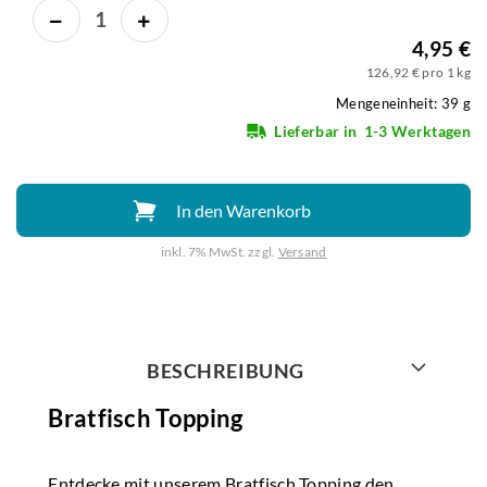
4,95 €
126,92 € pro 1 kg
Mengeneinheit: 39 g
Lieferbar in
1-3 Werktagen
In den Warenkorb
inkl. 7% MwSt. zzgl.
Versand
Weiter mit
BESCHREIBUNG
Bratfisch Topping
Entdecke mit unserem Bratfisch Topping den