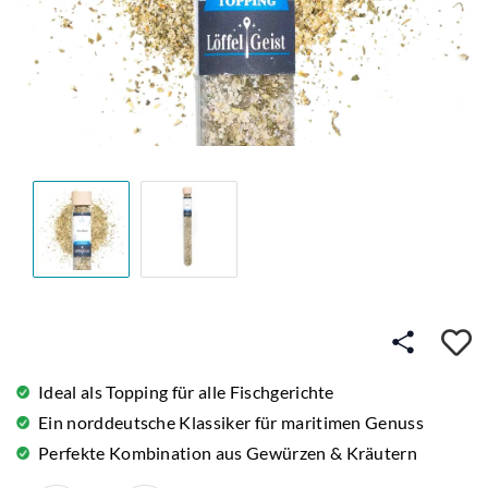
A
Ideal als Topping für alle Fischgerichte
Ein norddeutsche Klassiker für maritimen Genuss
Perfekte Kombination aus Gewürzen & Kräutern