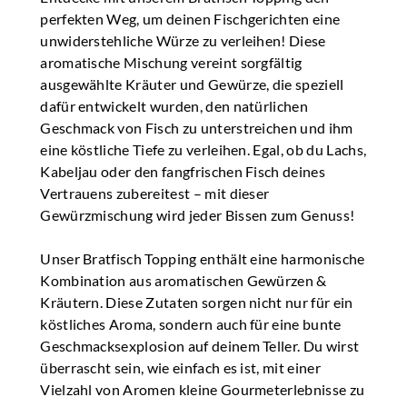
perfekten Weg, um deinen Fischgerichten eine
unwiderstehliche Würze zu verleihen! Diese
aromatische Mischung vereint sorgfältig
ausgewählte Kräuter und Gewürze, die speziell
dafür entwickelt wurden, den natürlichen
Geschmack von Fisch zu unterstreichen und ihm
eine köstliche Tiefe zu verleihen. Egal, ob du Lachs,
Kabeljau oder den fangfrischen Fisch deines
Vertrauens zubereitest – mit dieser
Gewürzmischung wird jeder Bissen zum Genuss!
Unser Bratfisch Topping enthält eine harmonische
Kombination aus aromatischen Gewürzen &
Kräutern. Diese Zutaten sorgen nicht nur für ein
köstliches Aroma, sondern auch für eine bunte
Geschmacksexplosion auf deinem Teller. Du wirst
überrascht sein, wie einfach es ist, mit einer
Vielzahl von Aromen kleine Gourmeterlebnisse zu