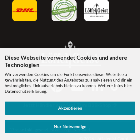
Diese Webseite verwendet Cookies und andere
Technologien
Wir verwenden Cookies um die Funktionsweise dieser Website zu
gewährleisten, die Nutzung des Angebotes zu analysieren und dir ein
bestmögliches Einkaufserlebnis bieten zu können. Weitere Infos hier:
Datenschutzerklärung
.
Jetzt Händler werden! Zum B2B-Shop
Akzeptieren
Nur Notwendige
*Preise inkl. gesetzl. MwSt. zzgl. Versand
© 2026 Löffelgeist GmbH