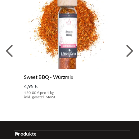
Sweet BBQ - Würzmix
4,95 €
150,00 € pro 1 kg
inkl. gesetzl. MwSt.
Produkte