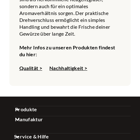
sondern auch für ein optimales
Aromaverhältnis sorgen. Der praktische
Drehverschluss ermöglicht ein simples
Handling und bewahrt die Frische deiner
Gewürze über lange Zeit.
Mehr Infos zu unseren Produkten findest
du hier:
Qualität >
Nachhaltigkeit >
Produkte
Manufaktur
Gewürz Sets
Über uns
Kaffee Sets
Service & Hilfe