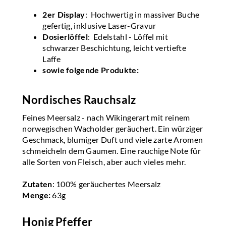
2er Display
: Hochwertig in massiver Buche
gefertig, inklusive Laser-Gravur
Dosierlöffel
: Edelstahl - Löffel mit
schwarzer Beschichtung, leicht vertiefte
Laffe
sowie folgende Produkte:
Nordisches Rauchsalz
Feines Meersalz - nach Wikingerart mit reinem
norwegischen Wacholder geräuchert. Ein würziger
Geschmack, blumiger Duft und viele zarte Aromen
schmeicheln dem Gaumen. Eine rauchige Note für
alle Sorten von Fleisch, aber auch vieles mehr.
Zutaten
: 100% geräuchertes Meersalz
Menge:
63g
Honig Pfeffer