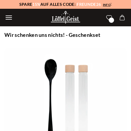
SPARE
15%
AUF ALLES CODE:
FREUNDE26
*
INFO
Wir schenken uns nichts! - Geschenkset