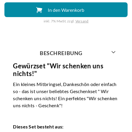
In den Warenkorb
inkl. 7% MwSt. zzgl.
Versand
Weiter mit
BESCHREIBUNG
Gewürzset "Wir schenken uns
nichts!"
Ein kleines Mitbringsel, Dankeschön oder einfach
so - das ist unser beliebtes Geschenkset " Wir
schenken uns nichts! Ein perfektes "Wir schenken
uns nichts - Geschenk"!
Dieses Set besteht aus: