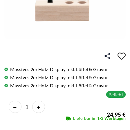
A
Massives 2er Holz-Display inkl. Löffel & Gravur
Massives 2er Holz-Display inkl. Löffel & Gravur
Massives 2er Holz-Display inkl. Löffel & Gravur
Beliebt
24,95 €
Lieferbar in
1-3 Werktagen