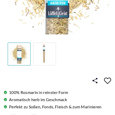
A
100% Rosmarin in reinster Form
Aromatisch herb im Geschmack
Perfekt zu Soßen, Fonds, Fleisch & zum Marinieren