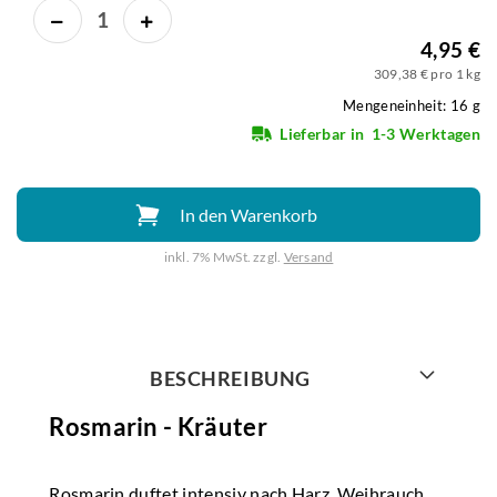
4,95 €
309,38 € pro 1 kg
Mengeneinheit: 16 g
Lieferbar in
1-3 Werktagen
In den Warenkorb
inkl. 7% MwSt. zzgl.
Versand
Weiter mit
BESCHREIBUNG
Rosmarin - Kräuter
Rosmarin duftet intensiv nach Harz, Weihrauch