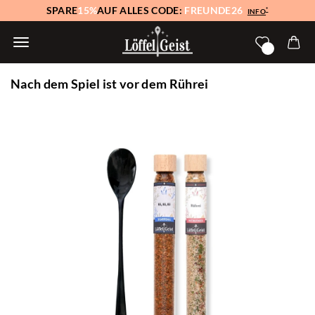
SPARE
15%
AUF ALLES CODE:
FREUNDE26
*
INFO
Nach dem Spiel ist vor dem Rührei