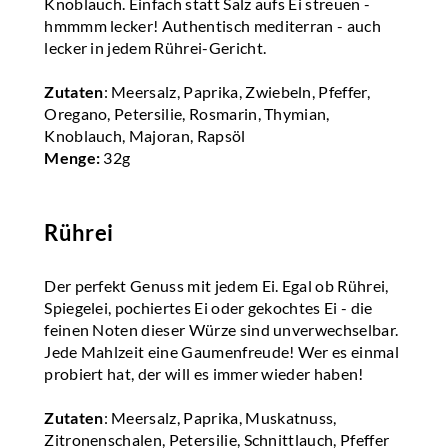
Knoblauch. Einfach statt Salz aufs Ei streuen -
hmmmm lecker! Authentisch mediterran - auch
lecker in jedem Rührei-Gericht.
Zutaten
: Meersalz, Paprika, Zwiebeln, Pfeffer,
Oregano, Petersilie, Rosmarin, Thymian,
Knoblauch, Majoran, Rapsöl
Menge:
32g
Rührei
Der perfekt Genuss mit jedem Ei. Egal ob Rührei,
Spiegelei, pochiertes Ei oder gekochtes Ei - die
feinen Noten dieser Würze sind unverwechselbar.
Jede Mahlzeit eine Gaumenfreude! Wer es einmal
probiert hat, der will es immer wieder haben!
Zutaten
: Meersalz, Paprika, Muskatnuss,
Zitronenschalen, Petersilie, Schnittlauch, Pfeffer