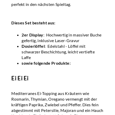
perfekt in den nächsten Spieltag.
Dieses Set besteht aus:
2er Display
: Hochwertig in massiver Buche
gefertig, inklusive Laser-Gravur
Dosierlöffel
: Edelstahl - Löffel mit
schwarzer Beschichtung, leicht vertiefte
Laffe
sowie folgende Produkte:
Ei Ei Ei
Mediterranes Ei-Topping aus Kräutern wie
Rosmarin, Thymian, Oregano vermengt mit der
kräftigen Paprika, Zwiebel und Pfeffer. Dies fein
abgestimmt mit Petersilie, Majoran und ein Hauch