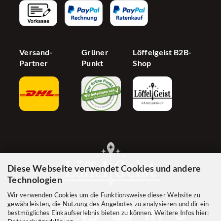
Cookie Einstellungen
Versand-
Grüner
Löffelgeist B2B-
Partner
Punkt
Shop
Diese Webseite verwendet Cookies und andere
Technologien
Wir verwenden Cookies um die Funktionsweise dieser Website zu
gewährleisten, die Nutzung des Angebotes zu analysieren und dir ein
bestmögliches Einkaufserlebnis bieten zu können. Weitere Infos hier: