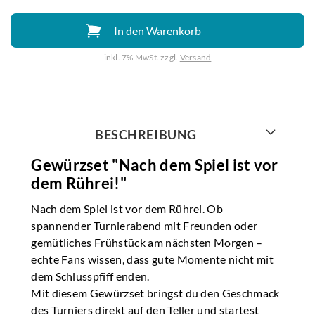
In den Warenkorb
inkl. 7% MwSt. zzgl.
Versand
Weiter mit
BESCHREIBUNG
Gewürzset "Nach dem Spiel ist vor
dem Rührei!"
Nach dem Spiel ist vor dem Rührei. Ob
spannender Turnierabend mit Freunden oder
gemütliches Frühstück am nächsten Morgen –
echte Fans wissen, dass gute Momente nicht mit
dem Schlusspfiff enden.
Mit diesem Gewürzset bringst du den Geschmack
des Turniers direkt auf den Teller und startest