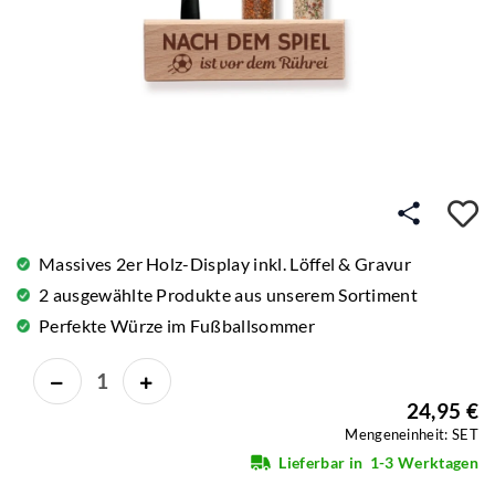
A
Massives 2er Holz-Display inkl. Löffel & Gravur
2 ausgewählte Produkte aus unserem Sortiment
Perfekte Würze im Fußballsommer
24,95 €
Mengeneinheit: SET
Lieferbar in
1-3 Werktagen