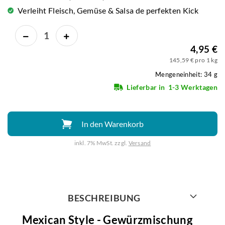
Verleiht Fleisch, Gemüse & Salsa de perfekten Kick
4,95 €
145,59 € pro 1 kg
Mengeneinheit: 34 g
Lieferbar in
1-3 Werktagen
In den Warenkorb
inkl. 7% MwSt. zzgl.
Versand
Weiter mit
BESCHREIBUNG
Mexican Style - Gewürzmischung