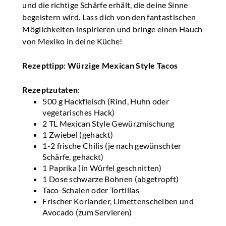
und die richtige Schärfe erhält, die deine Sinne
begeistern wird. Lass dich von den fantastischen
Möglichkeiten inspirieren und bringe einen Hauch
von Mexiko in deine Küche!
Rezepttipp: Würzige Mexican Style Tacos
Rezeptzutaten
:
500 g Hackfleisch (Rind, Huhn oder
vegetarisches Hack)
2 TL Mexican Style Gewürzmischung
1 Zwiebel (gehackt)
1-2 frische Chilis (je nach gewünschter
Schärfe, gehackt)
1 Paprika (in Würfel geschnitten)
1 Dose schwarze Bohnen (abgetropft)
Taco-Schalen oder Tortillas
Frischer Koriander, Limettenscheiben und
Avocado (zum Servieren)