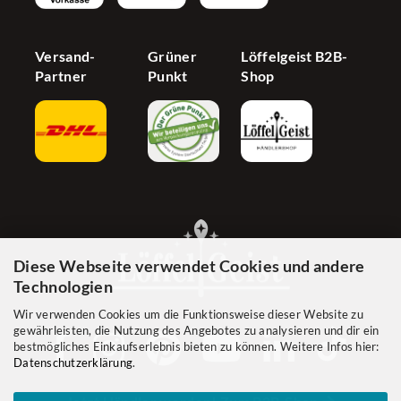
Versand-
Grüner
Löffelgeist B2B-
Partner
Punkt
Shop
Diese Webseite verwendet Cookies und andere
Technologien
Wir verwenden Cookies um die Funktionsweise dieser Website zu
gewährleisten, die Nutzung des Angebotes zu analysieren und dir ein
bestmögliches Einkaufserlebnis bieten zu können. Weitere Infos hier:
Datenschutzerklärung
.