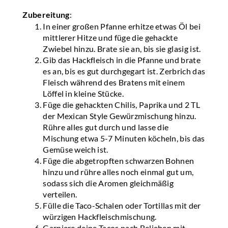
Zubereitung
:
In einer großen Pfanne erhitze etwas Öl bei
mittlerer Hitze und füge die gehackte
Zwiebel hinzu. Brate sie an, bis sie glasig ist.
Gib das Hackfleisch in die Pfanne und brate
es an, bis es gut durchgegart ist. Zerbrich das
Fleisch während des Bratens mit einem
Löffel in kleine Stücke.
Füge die gehackten Chilis, Paprika und 2 TL
der Mexican Style Gewürzmischung hinzu.
Rühre alles gut durch und lasse die
Mischung etwa 5-7 Minuten köcheln, bis das
Gemüse weich ist.
Füge die abgetropften schwarzen Bohnen
hinzu und rühre alles noch einmal gut um,
sodass sich die Aromen gleichmäßig
verteilen.
Fülle die Taco-Schalen oder Tortillas mit der
würzigen Hackfleischmischung.
Garniere deine Tacos nach Belieben mit