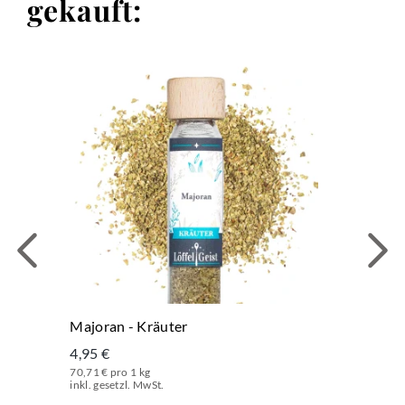
gekauft:
Majoran - Kräuter
4,95 €
70,71 € pro 1 kg
inkl. gesetzl. MwSt.