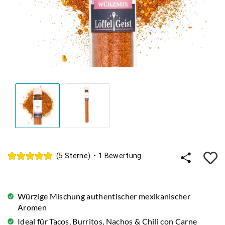
A
(5 Sterne)
•
1 Bewertung
Würzige Mischung authentischer mexikanischer
Aromen
Ideal für Tacos, Burritos, Nachos & Chili con Carne