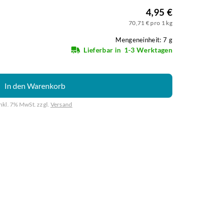
4,95 €
70,71 € pro 1 kg
Mengeneinheit: 7 g
Lieferbar in
1-3 Werktagen
In den Warenkorb
inkl. 7% MwSt. zzgl.
Versand
Weiter mit