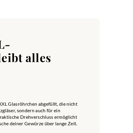
L-
eibt alles
L Glasröhrchen abgefüllt, die nicht
gläser, sondern auch für ein
raktische Drehverschluss ermöglicht
sche deiner Gewürze über lange Zeit.