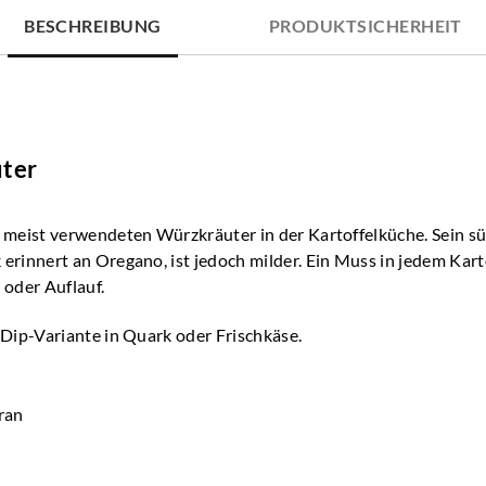
BESCHREIBUNG
PRODUKTSICHERHEIT
uter
r meist verwendeten Würzkräuter in der Kartoffelküche. Sein sü
erinnert an Oregano, ist jedoch milder. Ein Muss in jedem Kart
 oder Auflauf.
s Dip-Variante in Quark oder Frischkäse.
ran