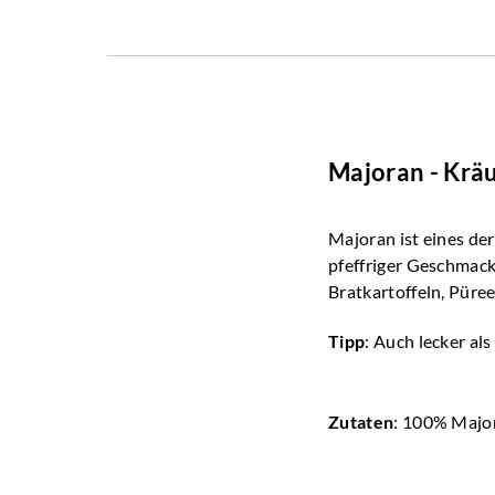
Majoran - Krä
Majoran ist eines de
pfeffriger Geschmack 
Bratkartoffeln, Püree
Tipp
: Auch lecker al
Zutaten
: 100% Majo