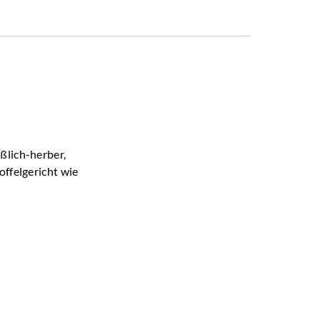
ßlich-herber,
offelgericht wie