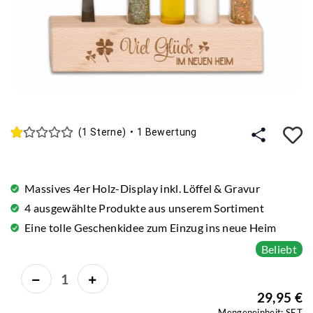
A
(1 Sterne)
•
1 Bewertung
Massives 4er Holz-Display inkl. Löffel & Gravur
4 ausgewählte Produkte aus unserem Sortiment
Eine tolle Geschenkidee zum Einzug ins neue Heim
Beliebt
29,95 €
Mengeneinheit: SET