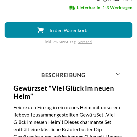
Lieferbar in
1-3 Werktagen
In den Warenkorb
inkl. 7% MwSt. zzgl.
Versand
Weiter mit
BESCHREIBUNG
Gewürzset "Viel Glück im neuen
Heim"
Feiere den Einzug in ein neues Heim mit unserem
liebevoll zusammengestellten GewürzSet „Viel
Glück im neuen Heim“! Dieses charmante Set
enthält eine köstliche Kräuterbutter Dip
Gewürzmischung, erfrischendes Olive mit Limone