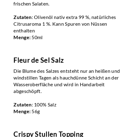
frischen Salaten.
Zutaten
: Olivenöl nativ extra 99 %, natürliches
Citrusaroma 1 %. Kann Spuren von Nüssen
enthalten
Menge:
50ml
Fleur de Sel Salz
Die Blume des Salzes entsteht nur an heißen und
windstillen Tagen als hauchdünne Schicht an der
Wasseroberfläche und wird in Handarbeit
abgeschöpft.
Zutaten
: 100% Salz
Menge:
56g
Crispy Stullen Topping