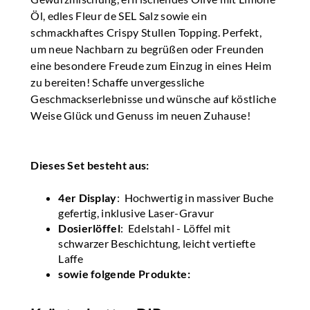
Öl, edles Fleur de SEL Salz sowie ein
schmackhaftes Crispy Stullen Topping. Perfekt,
um neue Nachbarn zu begrüßen oder Freunden
eine besondere Freude zum Einzug in eines Heim
zu bereiten! Schaffe unvergessliche
Geschmackserlebnisse und wünsche auf köstliche
Weise Glück und Genuss im neuen Zuhause!
Dieses Set besteht aus:
4er Display
: Hochwertig in massiver Buche
gefertig, inklusive Laser-Gravur
Dosierlöffel
: Edelstahl - Löffel mit
schwarzer Beschichtung, leicht vertiefte
Laffe
sowie folgende Produkte: