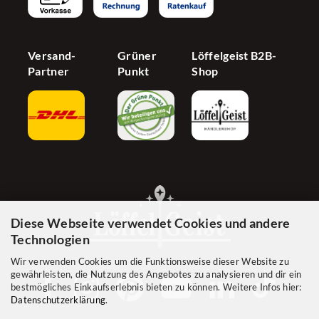
Versand-
Grüner
Löffelgeist B2B-
Partner
Punkt
Shop
Diese Webseite verwendet Cookies und andere
Technologien
Wir verwenden Cookies um die Funktionsweise dieser Website zu
gewährleisten, die Nutzung des Angebotes zu analysieren und dir ein
bestmögliches Einkaufserlebnis bieten zu können. Weitere Infos hier:
Datenschutzerklärung
.