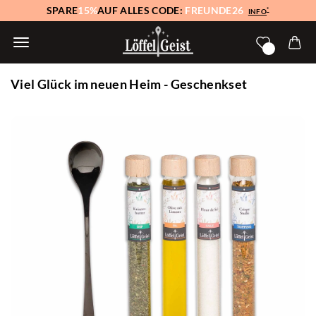
SPARE
15%
AUF ALLES CODE:
FREUNDE26
*
INFO
Viel Glück im neuen Heim - Geschenkset