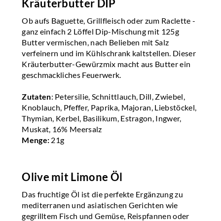
Kräuterbutter DIP
Ob aufs Baguette, Grillfleisch oder zum Raclette -
ganz einfach 2 Löffel Dip-Mischung mit 125g
Butter vermischen, nach Belieben mit Salz
verfeinern und im Kühlschrank kaltstellen. Dieser
Kräuterbutter-Gewürzmix macht aus Butter ein
geschmackliches Feuerwerk.
Zutaten
: Petersilie, Schnittlauch, Dill, Zwiebel,
Knoblauch, Pfeffer, Paprika, Majoran, Liebstöckel,
Thymian, Kerbel, Basilikum, Estragon, Ingwer,
Muskat, 16% Meersalz
Menge:
21g
Olive mit Limone Öl
Das fruchtige Öl ist die perfekte Ergänzung zu
mediterranen und asiatischen Gerichten wie
gegrilltem Fisch und Gemüse, Reispfannen oder