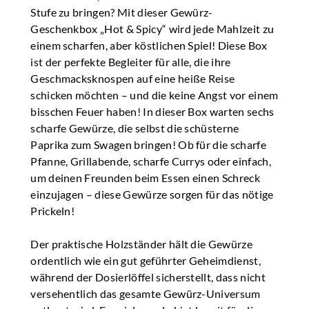
Stufe zu bringen? Mit dieser Gewürz-
Geschenkbox „Hot & Spicy“ wird jede Mahlzeit zu
einem scharfen, aber köstlichen Spiel! Diese Box
ist der perfekte Begleiter für alle, die ihre
Geschmacksknospen auf eine heiße Reise
schicken möchten – und die keine Angst vor einem
bisschen Feuer haben! In dieser Box warten sechs
scharfe Gewürze, die selbst die schüsterne
Paprika zum Swagen bringen! Ob für die scharfe
Pfanne, Grillabende, scharfe Currys oder einfach,
um deinen Freunden beim Essen einen Schreck
einzujagen – diese Gewürze sorgen für das nötige
Prickeln!
Der praktische Holzständer hält die Gewürze
ordentlich wie ein gut geführter Geheimdienst,
während der Dosierlöffel sicherstellt, dass nicht
versehentlich das gesamte Gewürz-Universum