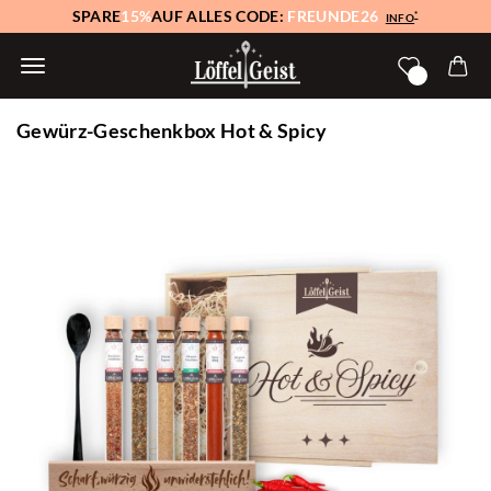
SPARE
15%
AUF ALLES CODE:
FREUNDE26
*
INFO
Gewürz-Geschenkbox Hot & Spicy