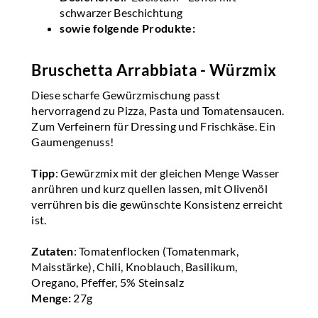
schwarzer Beschichtung
sowie folgende Produkte:
Bruschetta Arrabbiata - Würzmix
Diese scharfe Gewürzmischung passt
hervorragend zu Pizza, Pasta und Tomatensaucen.
Zum Verfeinern für Dressing und Frischkäse. Ein
Gaumengenuss!
Tipp
: Gewürzmix mit der gleichen Menge Wasser
anrühren und kurz quellen lassen, mit Olivenöl
verrühren bis die gewünschte Konsistenz erreicht
ist.
Zutaten
: Tomatenflocken (Tomatenmark,
Maisstärke), Chili, Knoblauch, Basilikum,
Oregano, Pfeffer, 5% Steinsalz
Menge:
27g