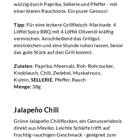
würzig durch Paprika, Sellerie und Pfeffer - mit
einer klaren Rauchnote. Ein purer Genuss!
Tipp
: Für eine leckere Grillfleisch-Marinade 4
Löffel Spicy BBQ mit 4 Löffel Olivenöl kräftig
vermischen. Anschließend das Grillgut
einstreichen und eine Stunde ruhen lassen, bevor
das gute Stück auf den Grill kommt.
Zutaten
: Paprika, Meersalz, Roh-Rohrzucker,
Knoblauch, Chili, Zwiebel, Muskatnuss,
Kumin,
SELLERIE
, Pfeffer, Rauch
Menge:
38g
Jalapeño Chili
Grüne Jalapeño Chiliflocken, ein Genusserlebnis
direkt aus Mexiko. Leichte Schärfe trifft auf
fruchtig-rauchigen Geschmack - geeignet zum