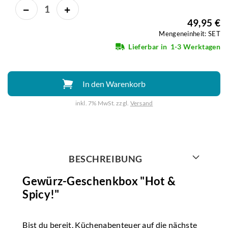
49,95 €
Mengeneinheit: SET
Lieferbar in
1-3 Werktagen
In den Warenkorb
inkl. 7% MwSt. zzgl.
Versand
Weiter mit
BESCHREIBUNG
Gewürz-Geschenkbox "Hot &
Spicy!"
Bist du bereit, Küchenabenteuer auf die nächste