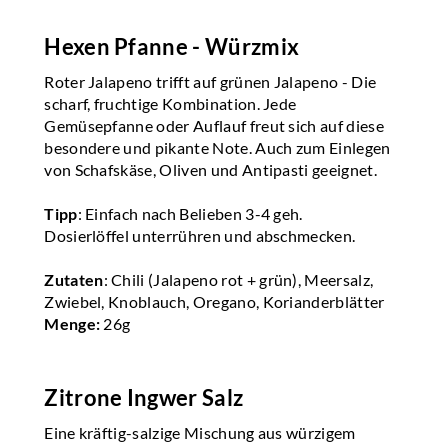
Hexen Pfanne - Würzmix
Roter Jalapeno trifft auf grünen Jalapeno - Die
scharf, fruchtige Kombination. Jede
Gemüsepfanne oder Auflauf freut sich auf diese
besondere und pikante Note. Auch zum Einlegen
von Schafskäse, Oliven und Antipasti geeignet.
Tipp
: Einfach nach Belieben 3-4 geh.
Dosierlöffel unterrühren und abschmecken.
Zutaten
: Chili (Jalapeno rot + grün), Meersalz,
Zwiebel, Knoblauch, Oregano, Korianderblätter
Menge:
26g
Zitrone Ingwer Salz
Eine kräftig-salzige Mischung aus würzigem