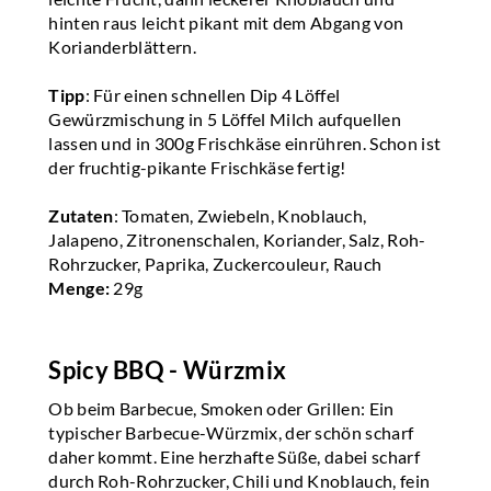
hinten raus leicht pikant mit dem Abgang von
Korianderblättern.
Tipp
: Für einen schnellen Dip 4 Löffel
Gewürzmischung in 5 Löffel Milch aufquellen
lassen und in 300g Frischkäse einrühren. Schon ist
der fruchtig-pikante Frischkäse fertig!
Zutaten
: Tomaten, Zwiebeln, Knoblauch,
Jalapeno, Zitronenschalen, Koriander, Salz, Roh-
Rohrzucker, Paprika, Zuckercouleur, Rauch
Menge:
29g
Spicy BBQ - Würzmix
Ob beim Barbecue, Smoken oder Grillen: Ein
typischer Barbecue-Würzmix, der schön scharf
daher kommt. Eine herzhafte Süße, dabei scharf
durch Roh-Rohrzucker, Chili und Knoblauch, fein