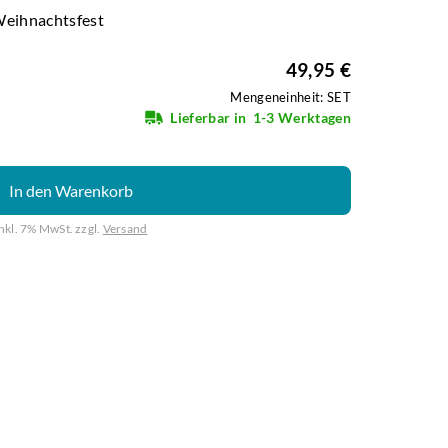
Weihnachtsfest
49,95 €
Mengeneinheit: SET
Lieferbar in
1-3 Werktagen
In den Warenkorb
inkl. 7% MwSt. zzgl.
Versand
Weiter mit