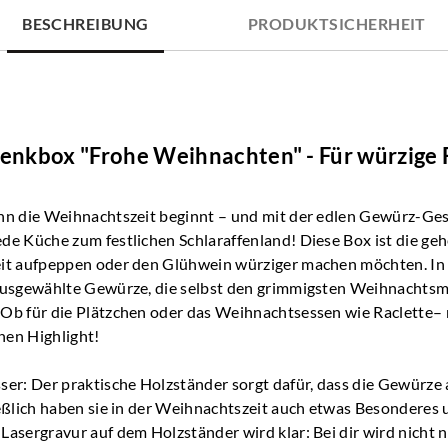
BESCHREIBUNG
PRODUKTSICHERHEIT
nkbox "Frohe Weihnachten" - Für würzige 
enn die Weihnachtszeit beginnt – und mit der edlen Gewürz-G
e Küche zum festlichen Schlaraffenland! Diese Box ist die gehe
it aufpeppen oder den Glühwein würziger machen möchten. In d
 ausgewählte Gewürze, die selbst den grimmigsten Weihnacht
 Ob für die Plätzchen oder das Weihnachtsessen wie Raclette–
chen Highlight!
ser: Der praktische Holzständer sorgt dafür, dass die Gewürze
ießlich haben sie in der Weihnachtszeit auch etwas Besonderes
Lasergravur auf dem Holzständer wird klar: Bei dir wird nicht 