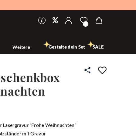
Gestalte dein Set
SALE
n
Weitere
Auf den
schenkbox
hnachten
er Lasergravur ´Frohe Weihnachten´
olzständer mit Gravur