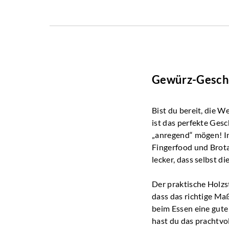
Gewürz-Gesche
Bist du bereit, die 
ist das perfekte Gesc
„anregend“ mögen! I
Fingerfood und Brot
lecker, dass selbst d
Der praktische Holzst
dass das richtige Ma
beim Essen eine gute 
hast du das prachtvo