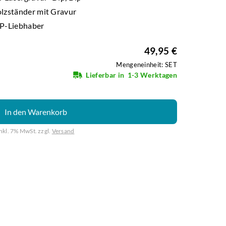
olzständer mit Gravur
IP-Liebhaber
49,95 €
Mengeneinheit: SET
Lieferbar in
1-3 Werktagen
In den Warenkorb
inkl. 7% MwSt. zzgl.
Versand
Weiter mit