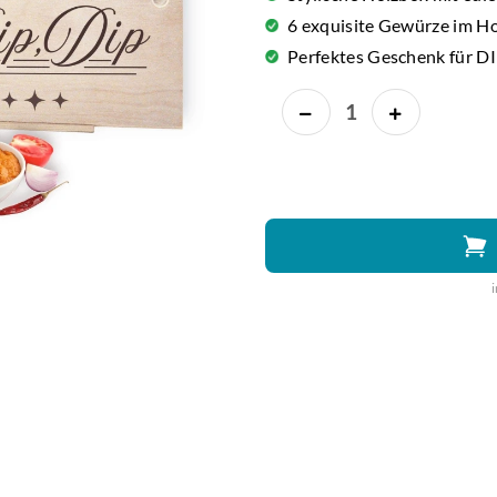
6 exquisite Gewürze im H
Perfektes Geschenk für D