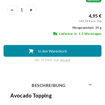
4,95 €
145,59 € pro 1 kg
Mengeneinheit: 34 g
Lieferbar in
1-3 Werktagen
In den Warenkorb
inkl. 7% MwSt. zzgl.
Versand
Weiter mit
BESCHREIBUNG
Avocado Topping