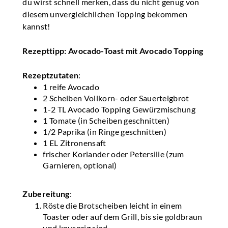
du wirst schnell merken, dass du nicht genug von
diesem unvergleichlichen Topping bekommen
kannst!
Rezepttipp: Avocado-Toast mit Avocado Topping
Rezeptzutaten
:
1 reife Avocado
2 Scheiben Vollkorn- oder Sauerteigbrot
1-2 TL Avocado Topping Gewürzmischung
1 Tomate (in Scheiben geschnitten)
1/2 Paprika (in Ringe geschnitten)
1 EL Zitronensaft
frischer Koriander oder Petersilie (zum
Garnieren, optional)
Zubereitung
:
Röste die Brotscheiben leicht in einem
Toaster oder auf dem Grill, bis sie goldbraun
und knusprig sind.