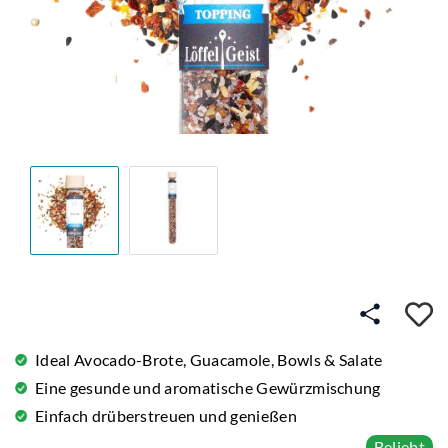
A
Ideal Avocado-Brote, Guacamole, Bowls & Salate
Eine gesunde und aromatische Gewürzmischung
Einfach drüberstreuen und genießen
Beliebt