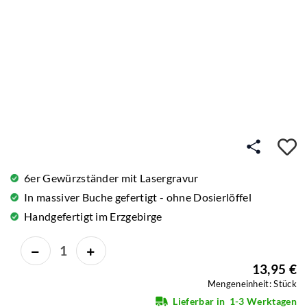
A
6er Gewürzständer mit Lasergravur
In massiver Buche gefertigt - ohne Dosierlöffel
Handgefertigt im Erzgebirge
13,95 €
Mengeneinheit: Stück
Lieferbar in
1-3 Werktagen