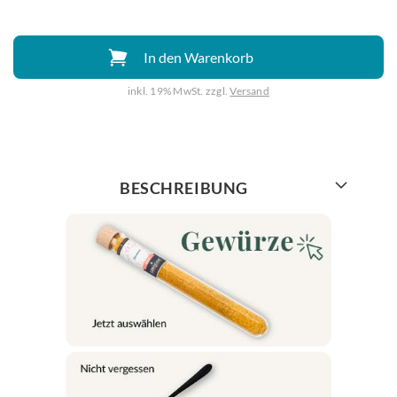
In den Warenkorb
inkl. 19% MwSt. zzgl.
Versand
Weiter mit
BESCHREIBUNG