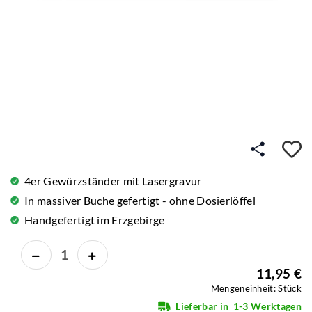
A
4er Gewürzständer mit Lasergravur
In massiver Buche gefertigt - ohne Dosierlöffel
Handgefertigt im Erzgebirge
11,95 €
Mengeneinheit: Stück
Lieferbar in
1-3 Werktagen