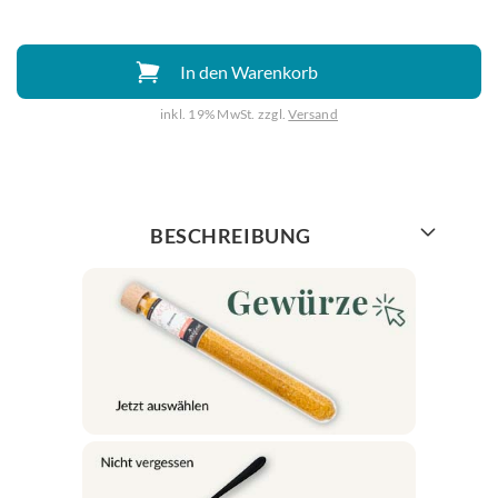
In den Warenkorb
inkl. 19% MwSt. zzgl.
Versand
Weiter mit
BESCHREIBUNG