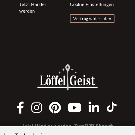
Jetzt Händer
Cookie Einstellungen
werden
Vertrag widerrufen
Jetzt Händler werden! Zum B2B-Shop