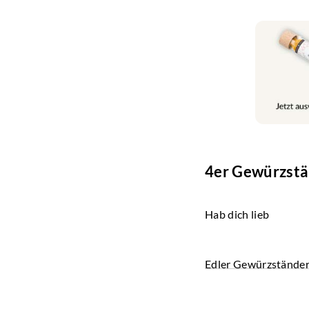
4er Gewürzstä
Hab dich lieb
Edler Gewürzständer 
Produkte.