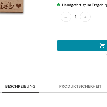
Handgefertigt im Erzgebir
i
BESCHREIBUNG
PRODUKTSICHERHEIT