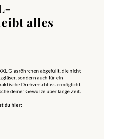
L-
eibt alles
L Glasröhrchen abgefüllt, die nicht
gläser, sondern auch für ein
raktische Drehverschluss ermöglicht
sche deiner Gewürze über lange Zeit.
t du hier: