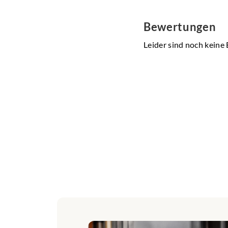
​Jeder Ständer ist e
Bewertungen
Material:
Massi
Maße:
190mm 
Leider sind noch keine