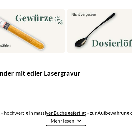
nder mit edler Lasergravur
- hochwertig in massiver Buche gefertigt - zur Aufbewahrung d
Mehr lesen