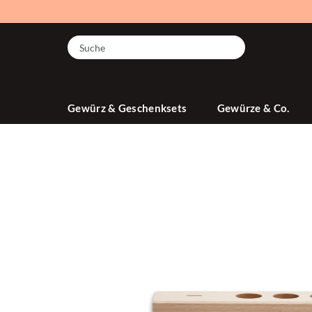
Suche
Gewürz & Geschenksets
Gewürze & Co.