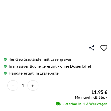
A
4er Gewürzständer mit Lasergravur
In massiver Buche gefertigt - ohne Dosierlöffel
Handgefertigt im Erzgebirge
11,95 €
Mengeneinheit: Stück
Lieferbar in
1-3 Werktagen