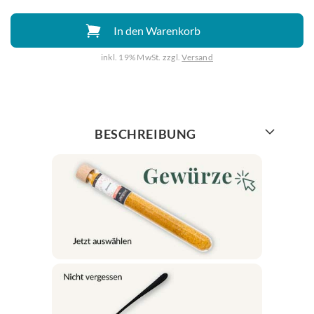
In den Warenkorb
inkl. 19% MwSt. zzgl.
Versand
Weiter mit
BESCHREIBUNG