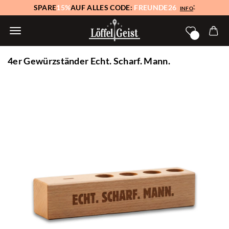
SPARE
15%
AUF ALLES CODE:
FREUNDE26
*
INFO
4er Gewürzständer Echt. Scharf. Mann.