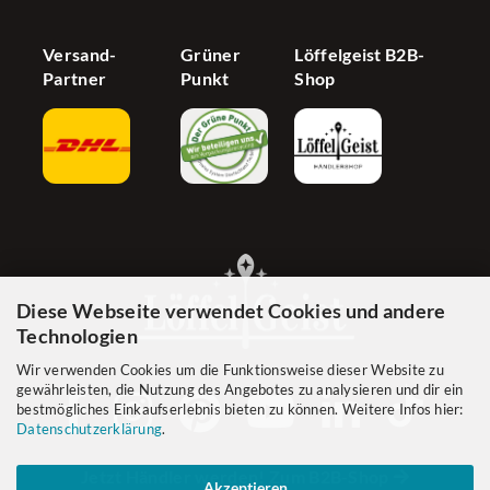
Versand-
Grüner
Löffelgeist B2B-
Partner
Punkt
Shop
Diese Webseite verwendet Cookies und andere
Technologien
Wir verwenden Cookies um die Funktionsweise dieser Website zu
gewährleisten, die Nutzung des Angebotes zu analysieren und dir ein
bestmögliches Einkaufserlebnis bieten zu können. Weitere Infos hier:
Datenschutzerklärung
.
Jetzt Händler werden! Zum B2B-Shop
Akzeptieren